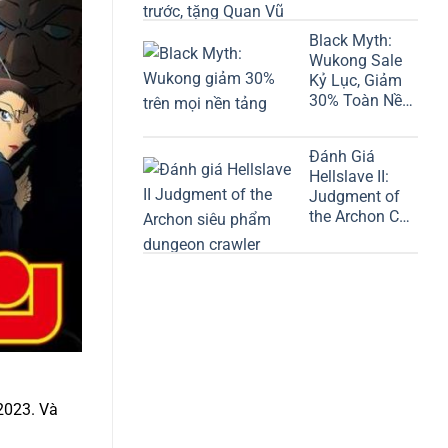
Vũ
Black Myth:
Wukong Sale
Kỷ Lục, Giảm
30% Toàn Nền
Tảng
Đánh Giá
Hellslave II:
Judgment of
the Archon Chi
Tiết
2023. Và