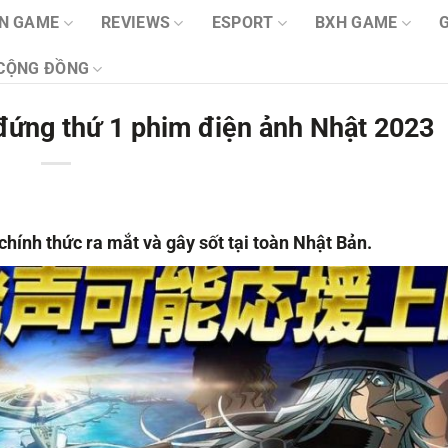
IN GAME
REVIEWS
ESPORT
BXH GAME
CỘNG ĐỒNG
đứng thứ 1 phim điện ảnh Nhật 2023
ính thức ra mắt và gây sốt tại toàn Nhật Bản.