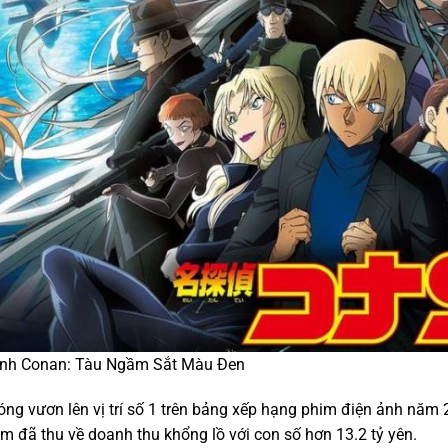
nh Conan: Tàu Ngầm Sắt Màu Đen
ng vươn lên vị trí số 1 trên bảng xếp hạng phim điện ảnh năm 
him đã thu về doanh thu khổng lồ với con số hơn 13.2 tỷ yên.