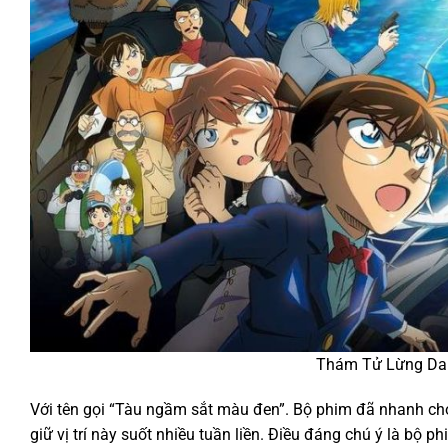
Thám Tử Lừng Da
Với tên gọi “Tàu ngầm sắt màu đen”. Bộ phim đã nhanh chó
giữ vị trí này suốt nhiều tuần liền. Điều đáng chú ý là bộ p