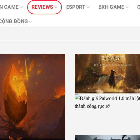
IN GAME
REVIEWS
ESPORT
BXH GAME
CỘNG ĐỒNG