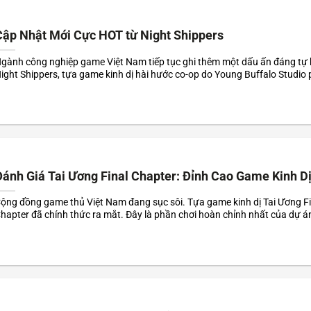
Cập Nhật Mới Cực HOT từ Night Shippers
gành công nghiệp game Việt Nam tiếp tục ghi thêm một dấu ấn đáng tự 
ight Shippers, tựa game kinh dị hài hước co-op do Young Buffalo Studio p
à đang nhận được đánh giá "Khá Tích Cực" trên Steam.
ánh Giá Tai Ương Final Chapter: Đỉnh Cao Game Kinh Dị
ộng đồng game thủ Việt Nam đang sục sôi. Tựa game kinh dị Tai Ương Fi
hapter đã chính thức ra mắt. Đây là phần chơi hoàn chỉnh nhất của dự án
ang đậm chất văn hóa dân gian Việt Nam. Hình ảnh và âm thanh được n