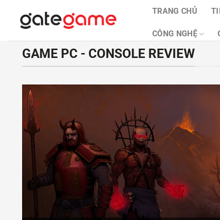
Bỏ
TRANG CHỦ
T
qua
nội
CÔNG NGHỆ
dung
GAME PC - CONSOLE REVIEW