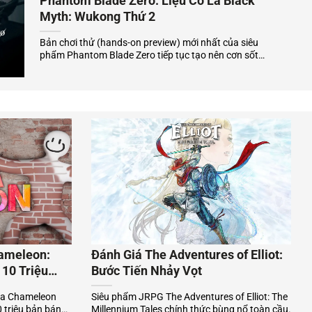
Phantom Blade Zero: Liệu Có Là Black
sung chế độ PvP Arena, Boss...
Myth: Wukong Thứ 2
Bản chơi thử (hands-on preview) mới nhất của siêu
phẩm Phantom Blade Zero tiếp tục tạo nên cơn sốt
toàn cầu khi nhận về vô số lời tán dương từ giới
chuyên môn. Với phong cách Kungfu-punk độc đáo
cùng nền tảng đồ họa Unreal Engine 5 đỉnh cao,
dự...
ameleon:
Đánh Giá The Adventures of Elliot:
10 Triệu
Bước Tiến Nhảy Vọt
cha Chameleon
Siêu phẩm JRPG The Adventures of Elliot: The
0 triệu bản bán
Millennium Tales chính thức bùng nổ toàn cầu