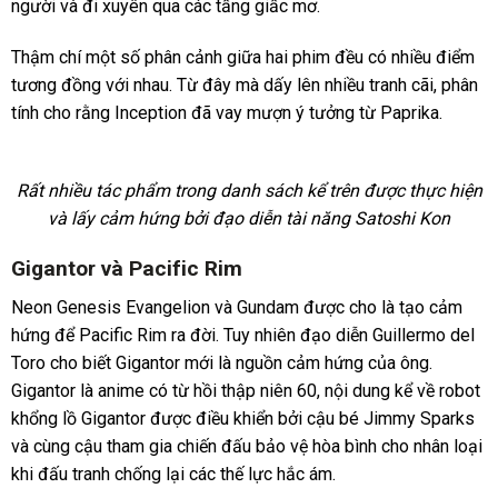
người và đi xuyên qua các tầng giấc mơ.
Thậm chí một số phân cảnh giữa hai phim đều có nhiều điểm
tương đồng với nhau. Từ đây mà dấy lên nhiều tranh cãi, phân
tính cho rằng Inception đã vay mượn ý tưởng từ Paprika.
Rất nhiều tác phẩm trong danh sách kể trên được thực hiện
và lấy cảm hứng bởi đạo diễn tài năng Satoshi Kon
Gigantor và Pacific Rim
Neon Genesis Evangelion và Gundam được cho là tạo cảm
hứng để Pacific Rim ra đời. Tuy nhiên đạo diễn Guillermo del
Toro cho biết Gigantor mới là nguồn cảm hứng của ông.
Gigantor là anime có từ hồi thập niên 60, nội dung kể về robot
khổng lồ Gigantor được điều khiển bởi cậu bé Jimmy Sparks
và cùng cậu tham gia chiến đấu bảo vệ hòa bình cho nhân loại
khi đấu tranh chống lại các thế lực hắc ám.