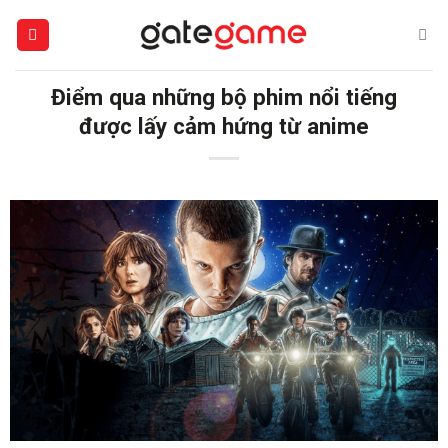
Bỏ
qua
nội
dung
Điểm qua những bộ phim nổi tiếng
được lấy cảm hứng từ anime