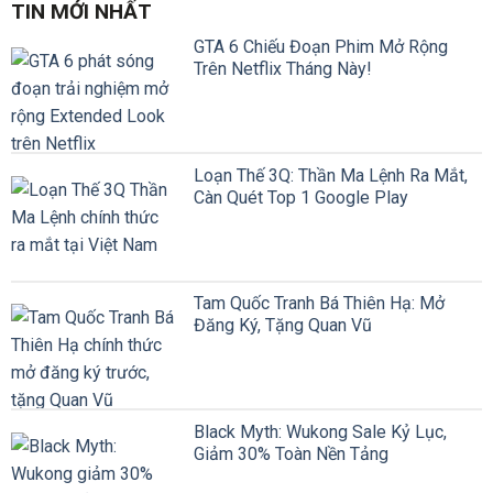
TIN MỚI NHẤT
GTA 6 Chiếu Đoạn Phim Mở Rộng
Trên Netflix Tháng Này!
Loạn Thế 3Q: Thần Ma Lệnh Ra Mắt,
Càn Quét Top 1 Google Play
Tam Quốc Tranh Bá Thiên Hạ: Mở
Đăng Ký, Tặng Quan Vũ
Black Myth: Wukong Sale Kỷ Lục,
Giảm 30% Toàn Nền Tảng