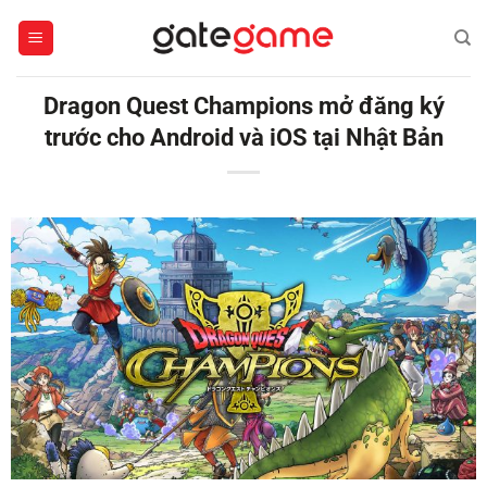
Bỏ
qua
nội
dung
Dragon Quest Champions mở đăng ký
trước cho Android và iOS tại Nhật Bản