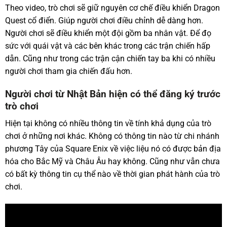
Theo video, trò chơi sẽ giữ nguyên cơ chế điều khiển Dragon
Quest cổ điển. Giúp người chơi điều chỉnh dễ dàng hơn.
Người chơi sẽ điều khiển một đội gồm ba nhân vật. Để đọ
sức với quái vật và các bên khác trong các trận chiến hấp
dẫn. Cũng như trong các trận cận chiến tay ba khi có nhiều
người chơi tham gia chiến đấu hơn.
Người chơi từ Nhật Bản hiện có thể đăng ký trước
trò chơi
Hiện tại không có nhiều thông tin về tính khả dụng của trò
chơi ở những nơi khác. Không có thông tin nào từ chi nhánh
phương Tây của Square Enix về việc liệu nó có được bản địa
hóa cho Bắc Mỹ và Châu Âu hay không. Cũng như vẫn chưa
có bất kỳ thông tin cụ thể nào về thời gian phát hành của trò
chơi.