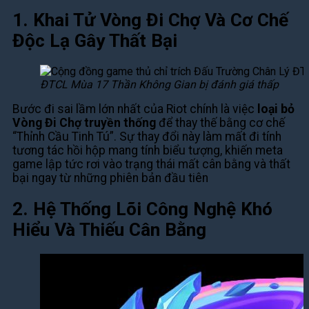
1. Khai Tử Vòng Đi Chợ Và Cơ Chế
Độc Lạ Gây Thất Bại
ĐTCL Mùa 17 Thần Không Gian bị đánh giá thấp
Bước đi sai lầm lớn nhất của Riot chính là việc
loại bỏ
Vòng Đi Chợ truyền thống
để thay thế bằng cơ chế
“Thỉnh Cầu Tinh Tú”. Sự thay đổi này làm mất đi tính
tương tác hồi hộp mang tính biểu tượng, khiến meta
game lập tức rơi vào trạng thái mất cân bằng và thất
bại ngay từ những phiên bản đầu tiên
2. Hệ Thống Lõi Công Nghệ Khó
Hiểu Và Thiếu Cân Bằng