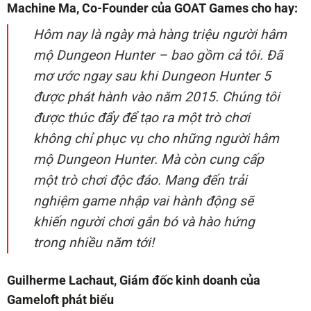
Machine Ma, Co-Founder của GOAT Games cho hay:
Hôm nay là ngày mà hàng triệu người hâm
mộ Dungeon Hunter – bao gồm cả tôi. Đã
mơ ước ngay sau khi Dungeon Hunter 5
được phát hành vào năm 2015. Chúng tôi
được thúc đẩy để tạo ra một trò chơi
không chỉ phục vụ cho những người hâm
mộ Dungeon Hunter. Mà còn cung cấp
một trò chơi độc đáo. Mang đến trải
nghiệm game nhập vai hành động sẽ
khiến người chơi gắn bó và hào hứng
trong nhiều năm tới!
Guilherme Lachaut, Giám đốc kinh doanh của
Gameloft phát biểu