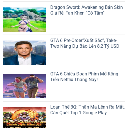
Dragon Sword: Awakening Bán Skin
Giá Rẻ, Fan Khen “Có Tâm”
GTA 6 Pre-Order”Xuất Sắc”, Take-
Two Nâng Dự Báo Lên 8,2 Tỷ USD
GTA 6 Chiếu Đoạn Phim Mở Rộng
Trên Netflix Tháng Này!
Loạn Thế 3Q: Thần Ma Lệnh Ra Mắt,
Càn Quét Top 1 Google Play