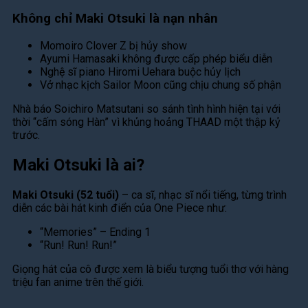
Không chỉ Maki Otsuki là nạn nhân
Momoiro Clover Z bị hủy show
Ayumi Hamasaki không được cấp phép biểu diễn
Nghệ sĩ piano Hiromi Uehara buộc hủy lịch
Vở nhạc kịch Sailor Moon cũng chịu chung số phận
Nhà báo Soichiro Matsutani so sánh tình hình hiện tại với
thời “cấm sóng Hàn” vì khủng hoảng THAAD một thập kỷ
trước.
Maki Otsuki là ai?
Maki Otsuki (52 tuổi)
– ca sĩ, nhạc sĩ nổi tiếng, từng trình
diễn các bài hát kinh điển của One Piece như:
“Memories” – Ending 1
“Run! Run! Run!”
Giọng hát của cô được xem là biểu tượng tuổi thơ với hàng
triệu fan anime trên thế giới.