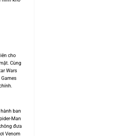
viên cho
 mặt. Cùng
Star Wars
ac Games
chính.
t hành ban
Spider-Man
 không đưa
chơi Venom