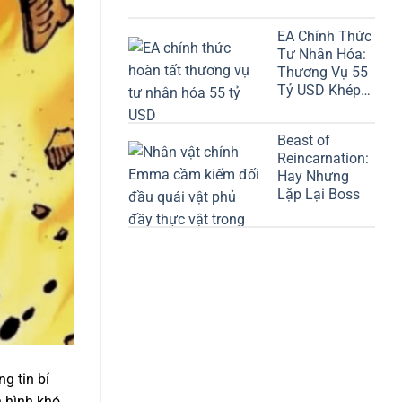
DJI Osmo
Pocket 3 Từ
EA Chính Thức
4/8
Tư Nhân Hóa:
Thương Vụ 55
Tỷ USD Khép
Lại
Beast of
Reincarnation:
Hay Nhưng
Lặp Lại Boss
g tin bí
 hình khó