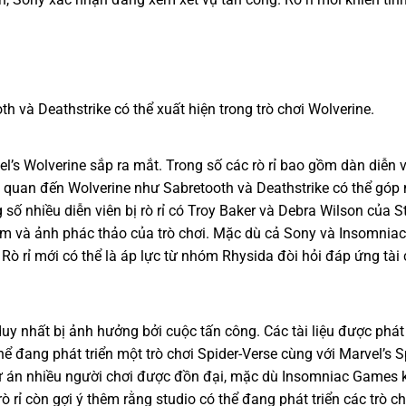
h và Deathstrike có thể xuất hiện trong trò chơi Wolverine.
rvel’s Wolverine sắp ra mắt. Trong số các rò rỉ bao gồm dàn diễn 
ên quan đến Wolverine như Sabretooth và Deathstrike có thể góp
g số nhiều diễn viên bị rò rỉ có Troy Baker và Debra Wilson của 
iệm và ảnh phác thảo của trò chơi. Mặc dù cả Sony và Insomni
Rò rỉ mới có thể là áp lực từ nhóm Rhysida đòi hỏi đáp ứng tài 
 duy nhất bị ảnh hưởng bởi cuộc tấn công. Các tài liệu được phá
đang phát triển một trò chơi Spider-Verse cùng với Marvel’s 
dự án nhiều người chơi được đồn đại, mặc dù Insomniac Games
bị rò rỉ còn gợi ý thêm rằng studio có thể đang phát triển các trò 