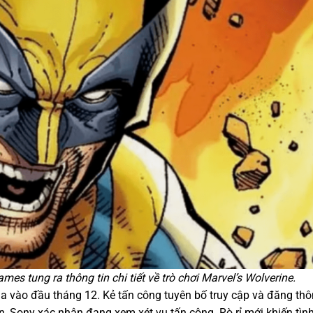
s tung ra thông tin chi tiết về trò chơi Marvel’s Wolverine.
vào đầu tháng 12. Kẻ tấn công tuyên bố truy cập và đăng thôn
Sony xác nhận đang xem xét vụ tấn công. Rò rỉ mới khiến tình