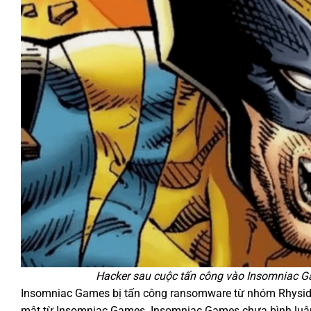
Hacker sau cuộc tấn công vào Insomniac Game
Insomniac Games bị tấn công ransomware từ nhóm Rhysida 
mật từ Insomniac Games. Insomniac Games chưa bình luận, 