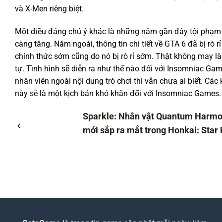
và X-Men riêng biệt.
Một điều đáng chú ý khác là những năm gần đây tội phạm m
càng tăng. Năm ngoái, thông tin chi tiết về GTA 6 đã bị rò rỉ
chính thức sớm cũng do nó bị rò rỉ sớm. Thật không may l
tự. Tình hình sẽ diễn ra như thế nào đối với Insomniac Gam
nhân viên ngoài nội dung trò chơi thì vẫn chưa ai biết. Các 
này sẽ là một kịch bản khó khăn đối với Insomniac Games.
Sparkle: Nhân vật Quantum Harm
mới sắp ra mắt trong Honkai: Star 