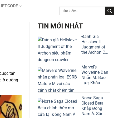
GIFTCODE
Tìm
kiếm:
TIN MỚI NHẤT
Đánh Giá
Hellslave II:
Judgment of
the Archon Chi
Tiết
Marvel’s
Wolverine Dán
 cuộc tấn
Nhãn M: Bạo
 giờ dường
Lực, Khỏa
Thân
Norse Saga
Closed Beta
Khắp Đông
Nam Á: Săn