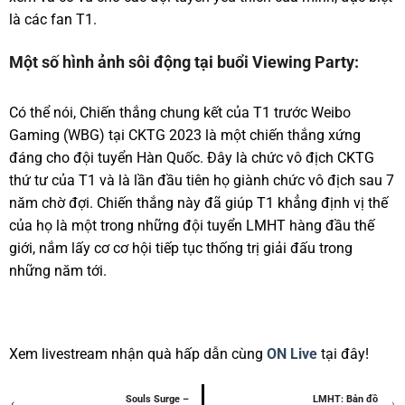
là các fan T1.
Một số hình ảnh sôi động tại buổi Viewing Party:
Có thể nói, Chiến thắng chung kết của T1 trước Weibo
Gaming (WBG) tại CKTG 2023 là một chiến thắng xứng
đáng cho đội tuyển Hàn Quốc. Đây là chức vô địch CKTG
thứ tư của T1 và là lần đầu tiên họ giành chức vô địch sau 7
năm chờ đợi. Chiến thắng này đã giúp T1 khẳng định vị thế
của họ là một trong những đội tuyển LMHT hàng đầu thế
giới, nắm lấy cơ cơ hội tiếp tục thống trị giải đấu trong
những năm tới.
Xem livestream nhận quà hấp dẫn cùng
ON Live
tại đây!
Souls Surge –
LMHT: Bản đồ