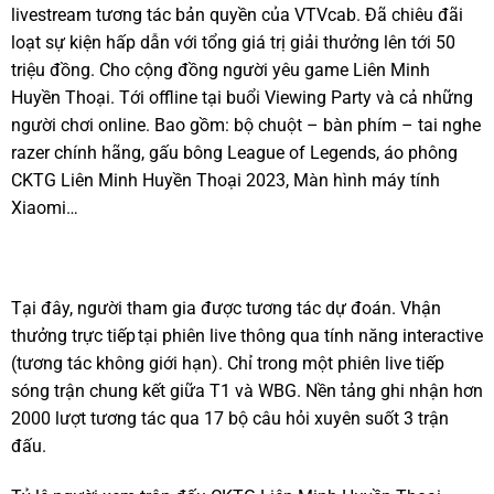
livestream tương tác bản quyền của VTVcab. Đã chiêu đãi
loạt sự kiện hấp dẫn với tổng giá trị giải thưởng lên tới 50
triệu đồng. Cho cộng đồng người yêu game Liên Minh
Huyền Thoại. Tới offline tại buổi Viewing Party và cả những
người chơi online. Bao gồm: bộ chuột – bàn phím – tai nghe
razer chính hãng, gấu bông League of Legends, áo phông
CKTG Liên Minh Huyền Thoại 2023, Màn hình máy tính
Xiaomi…
Tại đây, người tham gia được tương tác dự đoán. Vhận
thưởng trực tiếp tại phiên live thông qua tính năng interactive
(tương tác không giới hạn). Chỉ trong một phiên live tiếp
sóng trận chung kết giữa T1 và WBG. Nền tảng ghi nhận hơn
2000 lượt tương tác qua 17 bộ câu hỏi xuyên suốt 3 trận
đấu.