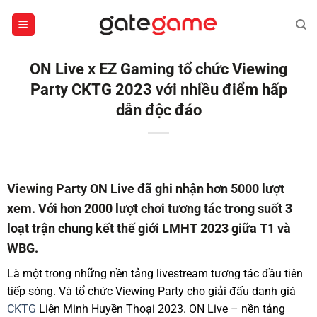
Bỏ
qua
nội
dung
ON Live x EZ Gaming tổ chức Viewing
Party CKTG 2023 với nhiều điểm hấp
dẫn độc đáo
Viewing Party ON Live đã ghi nhận hơn 5000 lượt
xem. Với hơn 2000 lượt chơi tương tác trong suốt 3
loạt trận chung kết thế giới LMHT 2023 giữa T1 và
WBG.
Là một trong những nền tảng livestream tương tác đầu tiên
tiếp sóng. Và tổ chức Viewing Party cho giải đấu danh giá
CKTG
Liên Minh Huyền Thoại 2023. ON Live – nền tảng