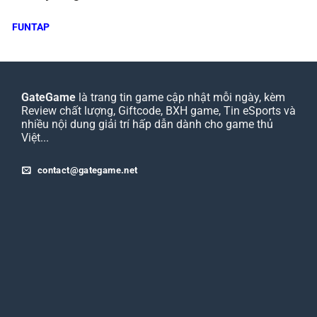
FUNTAP
GateGame
là trang tin game cập nhật mỗi ngày, kèm
Review chất lượng, Giftcode, BXH game, Tin eSports và
nhiều nội dung giải trí hấp dẫn dành cho game thủ
Việt...
contact@gategame.net