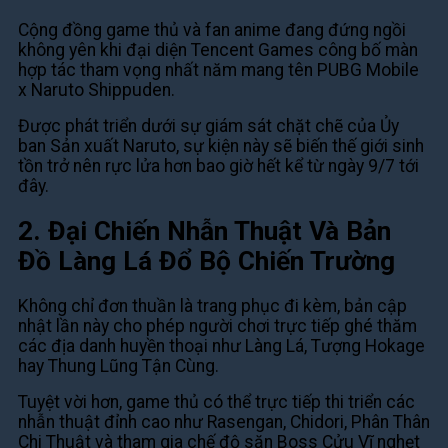
Cộng đồng game thủ và fan anime đang đứng ngồi
không yên khi đại diện Tencent Games công bố màn
hợp tác tham vọng nhất năm mang tên PUBG Mobile
x Naruto Shippuden.
Được phát triển dưới sự giám sát chặt chẽ của Ủy
ban Sản xuất Naruto, sự kiện này sẽ biến thế giới sinh
tồn trở nên rực lửa hơn bao giờ hết kể từ ngày 9/7 tới
đây.
2. Đại Chiến Nhẫn Thuật Và Bản
Đồ Làng Lá Đổ Bộ Chiến Trường
Không chỉ đơn thuần là trang phục đi kèm, bản cập
nhật lần này cho phép người chơi trực tiếp ghé thăm
các địa danh huyền thoại như Làng Lá, Tượng Hokage
hay Thung Lũng Tận Cùng.
Tuyệt vời hơn, game thủ có thể trực tiếp thi triển các
nhẫn thuật đỉnh cao như Rasengan, Chidori, Phân Thân
Chi Thuật và tham gia chế độ săn Boss Cửu Vĩ nghẹt