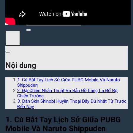
Tìm
kiếm:
Tìm
kiếm:
Nội dung
1. Cú Bắt Tay Lịch Sử Giữa PUBG Mobile Và Naruto
Shippuden
2. Đại Chiến Nhẫn Thuật Và Bản Đồ Làng Lá Đổ Bộ
Chiến Trường
3. Dàn Skin Shinobi Huyền Thoại Đầy Đủ Nhất Từ Trước
Đến Nay
1. Cú Bắt Tay Lịch Sử Giữa PUBG
Mobile Và Naruto Shippuden