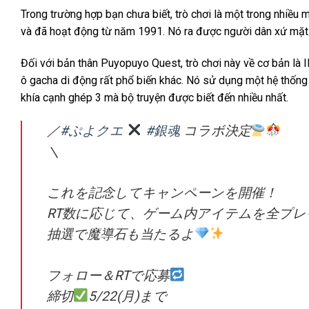
Trong trường hợp bạn chưa biết, trò chơi là một trong nhiều 
và đã hoạt động từ năm 1991. Nó ra được người dân xứ mặt t
Đối với bản thân Puyopuyo Quest, trò chơi này về cơ bản l
ô gacha di động rất phổ biến khác. Nó sử dụng một hệ thống
khía cạnh ghép 3 mà bộ truyện được biết đến nhiều nhất.
／
#ぷよクエ
#銀魂
コラボ決定
＼
これを記念してキャンペーンを開催！
RT数に応じて、ゲーム内アイテムを全プ
抽選で魔導石も当たるよ
フォロー＆RTで応募
締切
5/22(月)まで