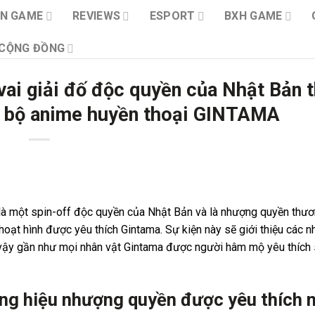
IN GAME
REVIEWS
ESPORT
BXH GAME
CỘNG ĐỒNG
ai giải đố độc quyền của Nhật Bản 
ới bộ anime huyền thoại GINTAMA
à một spin-off độc quyền của Nhật Bản và là nhượng quyền thươ
hoạt hình được yêu thích Gintama. Sự kiện này sẽ giới thiệu các n
ì vậy gần như mọi nhân vật Gintama được người hâm mộ yêu thích
ơng hiệu nhượng quyền được yêu thích 