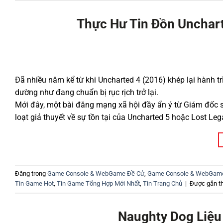
Thực Hư Tin Đồn Unchar
Đã nhiều năm kể từ khi Uncharted 4 (2016) khép lại hành 
dường như đang chuẩn bị rục rịch trở lại.
Mới đây, một bài đăng mạng xã hội đầy ẩn ý từ Giám đốc 
loạt giả thuyết về sự tồn tại của Uncharted 5 hoặc Lost Leg
Đăng trong
Game Console & WebGame Đề Cử
,
Game Console & WebGam
Tin Game Hot
,
Tin Game Tổng Hợp Mới Nhất
,
Tin Trang Chủ
|
Được gắn t
Naughty Dog Liệu