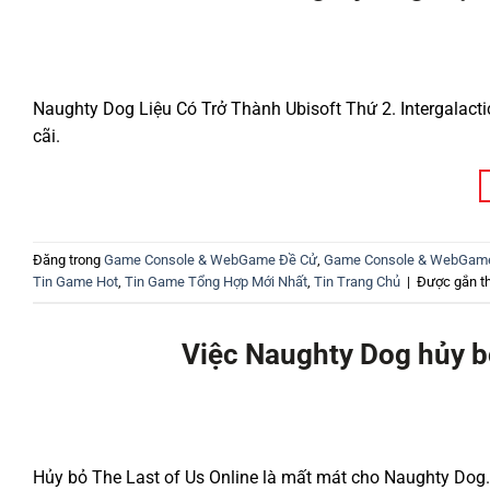
Naughty Dog Liệu Có Trở Thành Ubisoft Thứ 2. Intergalactic
cãi.
Đăng trong
Game Console & WebGame Đề Cử
,
Game Console & WebGam
Tin Game Hot
,
Tin Game Tổng Hợp Mới Nhất
,
Tin Trang Chủ
|
Được gắn t
Việc Naughty Dog hủy bỏ
Hủy bỏ The Last of Us Online là mất mát cho Naughty Dog.