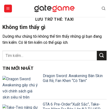
Bỏ
qua
nội
LƯU TRỮ THẺ:
TAXI
dung
Không tìm thấy gì
Dường như chúng tôi không thể tìm thấy những gì bạn đang
tìm kiếm. Có lẽ tìm kiếm có thể giúp ích.
TIN MỚI NHẤT
Dragon Sword: Awakening Bán Skin
Giá Rẻ, Fan Khen “Có Tâm”
GTA 6 Pre-Order”Xuất Sắc”, Take-