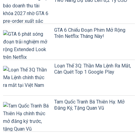
Two Nâng Dự Báo Lên 8,2 Tỷ USD
GTA 6 Chiếu Đoạn Phim Mở Rộng
Trên Netflix Tháng Này!
Loạn Thế 3Q: Thần Ma Lệnh Ra Mắt,
Càn Quét Top 1 Google Play
Tam Quốc Tranh Bá Thiên Hạ: Mở
Đăng Ký, Tặng Quan Vũ