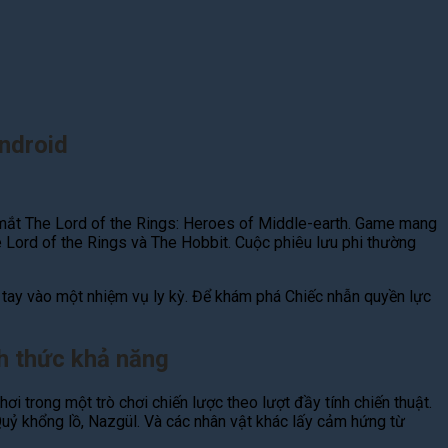
Android
a mắt The Lord of the Rings: Heroes of Middle-earth. Game mang
Lord of the Rings và The Hobbit. Cuộc phiêu lưu phi thường
t tay vào một nhiệm vụ ly kỳ. Để khám phá Chiếc nhẫn quyền lực
ch thức khả năng
i trong một trò chơi chiến lược theo lượt đầy tính chiến thuật.
uỷ khổng lồ, Nazgül. Và các nhân vật khác lấy cảm hứng từ