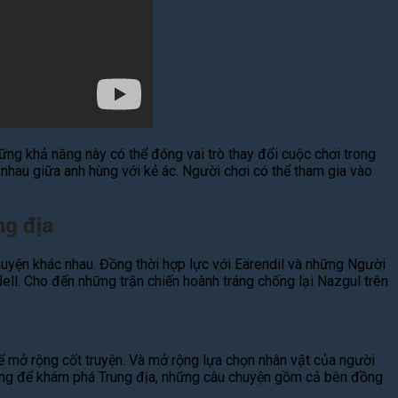
ng khả năng này có thể đóng vai trò thay đổi cuộc chơi trong
nhau giữa anh hùng với kẻ ác. Người chơi có thể tham gia vào
ng địa
uyện khác nhau. Đồng thời hợp lực với Eärendil và những Người
ell. Cho đến những trận chiến hoành tráng chống lại Nazgul trên
ể mở rộng cốt truyện. Và mở rộng lựa chọn nhân vật của người
sung để khám phá Trung địa, những câu chuyện gồm cả bên đồng