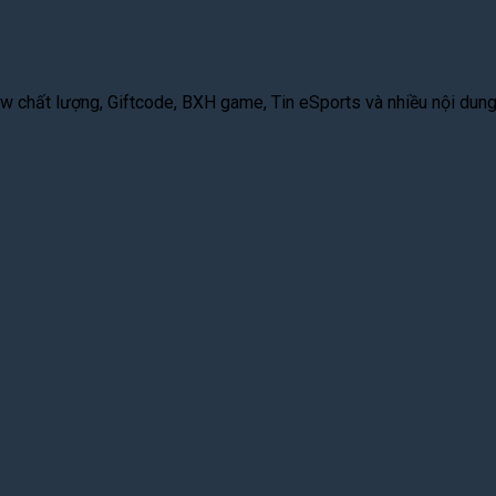
 chất lượng, Giftcode, BXH game, Tin eSports và nhiều nội dung g