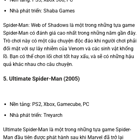
Nhà phát triển: Shaba Games
Spider-Man: Web of Shadows là một trong những tựa game
Spider-Man có đánh giá cao nhất trong những năm gần đây.
Trò chơi này có một câu chuyện độc đáo khi người chơi phải
đối mặt với sự lây nhiễm của Venom và các sinh vật khổng
lồ. Bạn có thể chọn lối chơi tốt hay xấu, và sẽ có những hậu
quả khác nhau cho câu chuyện.
5. Ultimate Spider-Man (2005)
Nền tảng: PS2, Xbox, Gamecube, PC
Nhà phát triển: Treyarch
Ultimate Spider-Man là một trong những tựa game Spider-
Man đầu tiên được phát hành sau khi Marvel đã trở lại