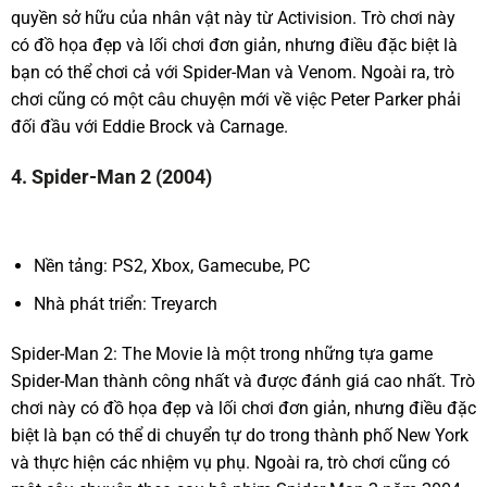
quyền sở hữu của nhân vật này từ Activision. Trò chơi này
có đồ họa đẹp và lối chơi đơn giản, nhưng điều đặc biệt là
bạn có thể chơi cả với Spider-Man và Venom. Ngoài ra, trò
chơi cũng có một câu chuyện mới về việc Peter Parker phải
đối đầu với Eddie Brock và Carnage.
4. Spider-Man 2 (2004)
Nền tảng: PS2, Xbox, Gamecube, PC
Nhà phát triển: Treyarch
Spider-Man 2: The Movie là một trong những tựa game
Spider-Man thành công nhất và được đánh giá cao nhất. Trò
chơi này có đồ họa đẹp và lối chơi đơn giản, nhưng điều đặc
biệt là bạn có thể di chuyển tự do trong thành phố New York
và thực hiện các nhiệm vụ phụ. Ngoài ra, trò chơi cũng có