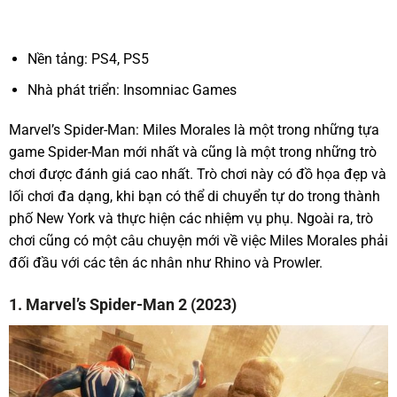
Nền tảng: PS4, PS5
Nhà phát triển: Insomniac Games
Marvel’s Spider-Man: Miles Morales là một trong những tựa
game Spider-Man mới nhất và cũng là một trong những trò
chơi được đánh giá cao nhất. Trò chơi này có đồ họa đẹp và
lối chơi đa dạng, khi bạn có thể di chuyển tự do trong thành
phố New York và thực hiện các nhiệm vụ phụ. Ngoài ra, trò
chơi cũng có một câu chuyện mới về việc Miles Morales phải
đối đầu với các tên ác nhân như Rhino và Prowler.
1. Marvel’s Spider-Man 2 (2023)