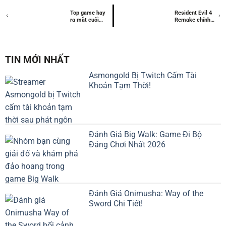
Top game hay
Resident Evil 4
ra mắt cuối
Remake chính
năm 2023
thức cập bến
PlayStation VR2
TIN MỚI NHẤT
Asmongold Bị Twitch Cấm Tài
Khoản Tạm Thời!
Đánh Giá Big Walk: Game Đi Bộ
Đáng Chơi Nhất 2026
Đánh Giá Onimusha: Way of the
Sword Chi Tiết!