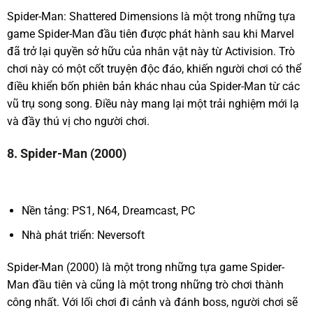
Spider-Man: Shattered Dimensions là một trong những tựa
game Spider-Man đầu tiên được phát hành sau khi Marvel
đã trở lại quyền sở hữu của nhân vật này từ Activision. Trò
chơi này có một cốt truyện độc đáo, khiến người chơi có thể
điều khiển bốn phiên bản khác nhau của Spider-Man từ các
vũ trụ song song. Điều này mang lại một trải nghiệm mới lạ
và đầy thú vị cho người chơi.
8. Spider-Man (2000)
Nền tảng: PS1, N64, Dreamcast, PC
Nhà phát triển: Neversoft
Spider-Man (2000) là một trong những tựa game Spider-
Man đầu tiên và cũng là một trong những trò chơi thành
công nhất. Với lối chơi đi cảnh và đánh boss, người chơi sẽ