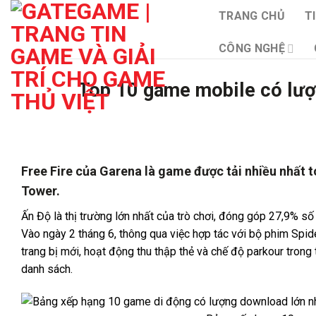
Bỏ
TRANG CHỦ
T
qua
nội
CÔNG NGHỆ
dung
Top 10 game mobile có lượt 
Free Fire của Garena là game được tải nhiều nhất to
Tower.
Ấn Độ là thị trường lớn nhất của trò chơi, đóng góp 27,9% số 
Vào ngày 2 tháng 6, thông qua việc hợp tác với bộ phim Spid
trang bị mới, hoạt động thu thập thẻ và chế độ parkour trong 
danh sách.