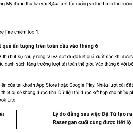
ng Mỹ đứng thứ hai với 8,4% lượt tải xuống và thứ ba là thị trường
ee Fire chiếm top 1.
t quả ấn tượng trên toàn cầu vào tháng 6
hu hút sự chú ý rộng rãi và đạt được kết quả xuất sắc khi được
u danh sách tăng trưởng lượt tải toàn thế giới. Vào tháng 6 với b
 tiên của tài khoản App Store hoặc Google Play. Nhiều lượt cài đặ
 thiết bị sẽ không được tính. Dữ liệu tải được kết hợp cho nhiều 
ok Lite.
ài
Lý do đằng sau việc Đệ Tứ tạo ra
Rasengan cuối cùng được tiết lộ