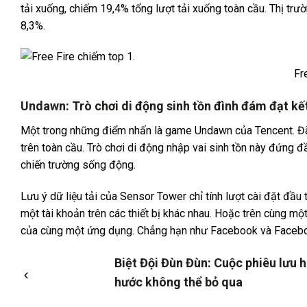
tải xuống, chiếm 19,4% tổng lượt tải xuống toàn cầu. Thị trườ
8,3%.
Fr
Undawn: Trò chơi di động sinh tồn đình đám đạt kế
Một trong những điểm nhấn là game Undawn của Tencent. Đã t
trên toàn cầu. Trò chơi di động nhập vai sinh tồn này đứng đầ
chiến trường sống động.
Lưu ý dữ liệu tải của Sensor Tower chỉ tính lượt cài đặt đầu
một tài khoản trên các thiết bị khác nhau. Hoặc trên cùng một
của cùng một ứng dụng. Chẳng hạn như Facebook và Facebo
Biệt Đội Đùn Đùn: Cuộc phiêu lưu h
hước không thể bỏ qua