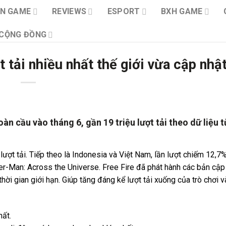
IN GAME
REVIEWS
ESPORT
BXH GAME
CỘNG ĐỒNG
tải nhiều nhất thế giới vừa cập nhậ
àn cầu vào tháng 6, gần 19 triệu lượt tải theo dữ liệu 
lượt tải. Tiếp theo là Indonesia và Việt Nam, lần lượt chiếm 12,7
er-Man: Across the Universe. Free Fire đã phát hành các bản cập
thời gian giới hạn. Giúp tăng đáng kể lượt tải xuống của trò chơi