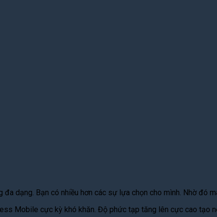
ng đa dạng. Bạn có nhiều hơn các sự lựa chọn cho mình. Nhờ đó m
ess Mobile cực kỳ khó khăn. Độ phức tạp tăng lên cực cao tạo nên