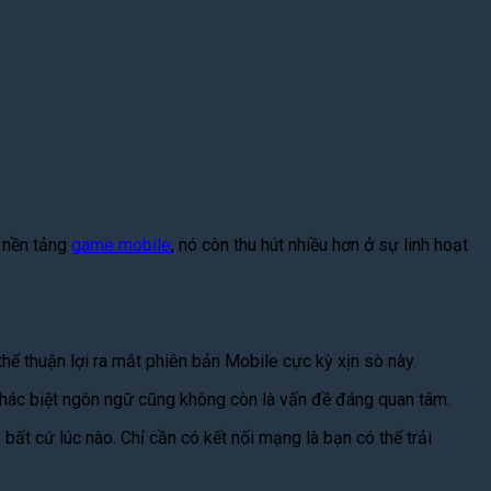
n nền tảng
game mobile
, nó còn thu hút nhiều hơn ở sự linh hoạt
ể thuận lợi ra mắt phiên bản Mobile cực kỳ xịn sò này.
khác biệt ngôn ngữ cũng không còn là vấn đề đáng quan tâm.
bất cứ lúc nào. Chỉ cần có kết nối mạng là bạn có thể trải