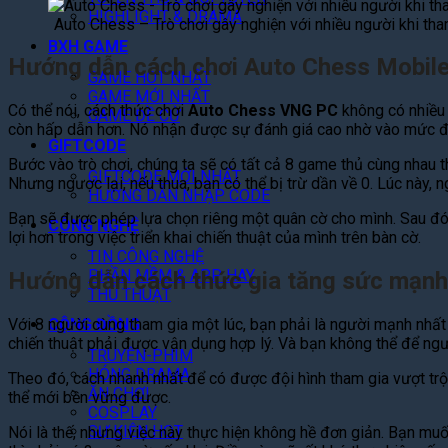
HIGHLIGHT & DRAMA
Auto Chess – Trò chơi gây nghiện với nhiều người khi tha
BXH GAME
Hướng dẫn cách chơi Auto Chess Mobile 
GAME HOT NHẤT
GAME MỚI NHẤT
Có thể nói, cách thức chơi
Auto Chess VNG PC
không có nhiều 
GAME ĐỀ CỬ
còn hấp dẫn hơn. Nó nhận được sự đánh giá cao nhờ vào mức độ 
GIFTCODE
Bước vào trò chơi, chúng ta sẽ có tất cả 8 game thủ cùng nhau 
GIFTCODE MỚI NHẤT
Nhưng ngược lại, nếu thua, bạn có thể bị trừ dần về 0. Lúc này, n
HƯỚNG DẪN NHẬP CODE
Bạn sẽ được phép lựa chọn riêng một quân cờ cho mình. Sau đó, 
CÔNG NGHỆ
lợi hơn trong việc triển khai chiến thuật của mình trên bàn cờ.
TIN CÔNG NGHỆ
PHẦN MỀM & APP HAY
Hướng dẫn cách thức gia tăng sức mạnh
THỦ THUẬT
CỘNG ĐỒNG
Với 8 người cùng tham gia một lúc, bạn phải là người mạnh nhất
chiến thuật phải được vận dụng hợp lý. Và bạn không thể để ng
TRUYỆN-PHIM
HÓNG DRAMA
Theo đó, cách nhanh nhất để có được đội hình tham gia vượt tr
ĂN CHƠI
thể mới bền vững được.
COSPLAY
SỰ KIỆN HOT
Nói là thế, nhưng việc này thực hiện không hề đơn giản. Bạn mu