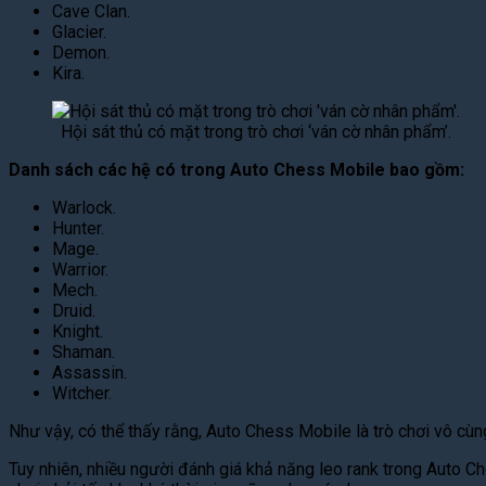
Cave Clan.
Glacier.
Demon.
Kira.
Hội sát thủ có mặt trong trò chơi ‘ván cờ nhân phẩm’.
Danh sách các hệ có trong Auto Chess Mobile bao gồm:
Warlock.
Hunter.
Mage.
Warrior.
Mech.
Druid.
Knight.
Shaman.
Assassin.
Witcher.
Như vậy, có thể thấy rằng, Auto Chess Mobile là trò chơi vô cù
Tuy nhiên, nhiều người đánh giá khả năng leo rank trong Auto Ch