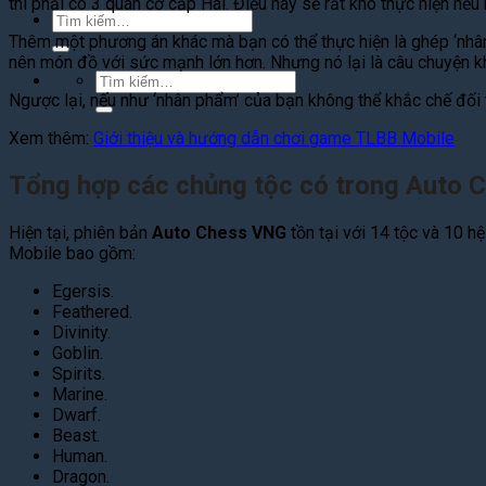
thì phải có 3 quân cờ cấp Hai. Điều này sẽ rất khó thực hiện n
Tìm
kiếm:
Thêm một phương án khác mà bạn có thể thực hiện là ghép ‘nhân 
nên món đồ với sức mạnh lớn hơn. Nhưng nó lại là câu chuyện k
Tìm
kiếm:
Ngược lại, nếu như ‘nhân phẩm’ của bạn không thể khắc chế đối 
Xem thêm:
Giới thiệu và hướng dẫn chơi game TLBB Mobile
Tổng hợp các chủng tộc có trong Auto 
Hiện tại, phiên bản
Auto Chess VNG
tồn tại với 14 tộc và 10 h
Mobile bao gồm:
Egersis.
Feathered.
Divinity.
Goblin.
Spirits.
Marine.
Dwarf.
Beast.
Human.
Dragon.