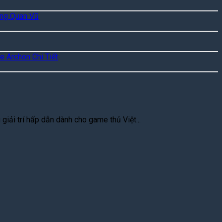
ặng Quan Vũ
e Archon Chi Tiết
iải trí hấp dẫn dành cho game thủ Việt...