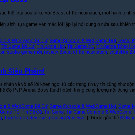
hể loại soulslike với Beast of Reincarnation, một hành trình si
n sinh, tựa game vẫn mắc lỗi lặp lại nội dung ở nửa sau, khiến tr
ole & WebGame Đề Cử
,
Game Console & WebGame Hot
,
Game P
,
Tin Game Đề Cử
,
Tin Game Hot
,
Tin Game PC
,
Tin Game Tổng Hợ
on studio game mới
,
review Beast of Reincarnation
,
soulslike 2
nh Siêu Phẩm!
s nhận về vô số lời khen ngợi từ các trang tin uy tín cũng như c
chế độ PvP Arena, Boss Raid hoành tráng cùng lượng nội dung sin
ole & WebGame Đề Cử
,
Game Console & WebGame Hot
,
Game M
 Game PC
,
Tin Đề Cử
,
Tin Game
,
Tin Game Console & WebGame
,
g
,
Top Games Review
,
Trending Reviews
|
Được gắn thẻ
Palwor