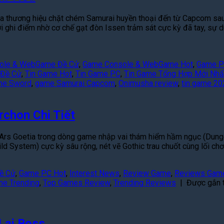
ủa thương hiệu chặt chém Samurai huyền thoại đến từ Capcom sa
ơi ghi điểm nhờ cơ chế gạt đòn Issen trảm sát cực kỳ đã tay, sự
ole & WebGame Đề Cử
,
Game Console & WebGame Hot
,
Game P
 Đề Cử
,
Tin Game Hot
,
Tin Game PC
,
Tin Game Tổng Hợp Mới Nhấ
the Sword
,
game Samurai Capcom
,
Onimusha review
,
tin game 20
rchon Chi Tiết
a Ars Goetia trong dòng game nhập vai thám hiểm hầm ngục (Dung
d System) cực kỳ sâu rộng, nét vẽ Gothic trau chuốt cùng lối chơ
ề Cử
,
Game PC Hot
,
Interest News
,
Review Game
,
Reviews Gam
me Trending
,
Top Games Review
,
Trending Reviews
|
Được gắn 
Lại Boss