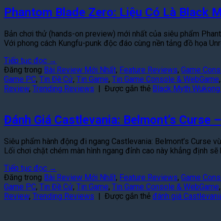
Phantom Blade Zero: Liệu Có Là Black 
Bản chơi thử (hands-on preview) mới nhất của siêu phẩm Phanto
Với phong cách Kungfu-punk độc đáo cùng nền tảng đồ họa Unre
Tiếp tục đọc
→
Đăng trong
Bài Review Mới Nhất
,
Feature Reviews
,
Game Cons
Game PC
,
Tin Đề Cử
,
Tin Game
,
Tin Game Console & WebGame
Review
,
Trending Reviews
|
Được gắn thẻ
Black Myth Wukong 
Đánh Giá Castlevania: Belmont’s Curse 
Siêu phẩm hành động đi ngang Castlevania: Belmont’s Curse vừ
Lối chơi chặt chém màn hình ngang đỉnh cao này khẳng định sẽ 
Tiếp tục đọc
→
Đăng trong
Bài Review Mới Nhất
,
Feature Reviews
,
Game Cons
Game PC
,
Tin Đề Cử
,
Tin Game
,
Tin Game Console & WebGame
Review
,
Trending Reviews
|
Được gắn thẻ
đánh giá Castlevani