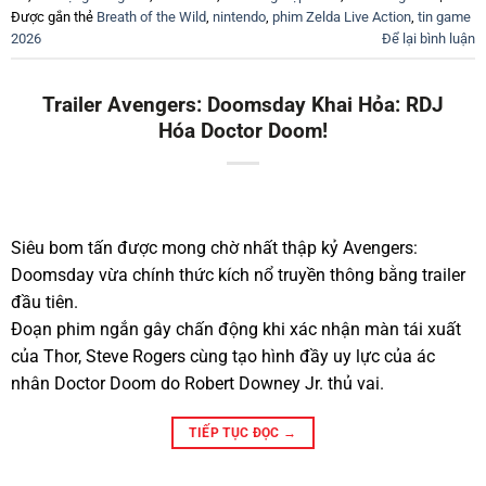
Được gắn thẻ
Breath of the Wild
,
nintendo
,
phim Zelda Live Action
,
tin game
2026
Để lại bình luận
Trailer Avengers: Doomsday Khai Hỏa: RDJ
Hóa Doctor Doom!
Siêu bom tấn được mong chờ nhất thập kỷ Avengers:
Doomsday vừa chính thức kích nổ truyền thông bằng trailer
đầu tiên.
Đoạn phim ngắn gây chấn động khi xác nhận màn tái xuất
của Thor, Steve Rogers cùng tạo hình đầy uy lực của ác
nhân Doctor Doom do Robert Downey Jr. thủ vai.
TIẾP TỤC ĐỌC
→