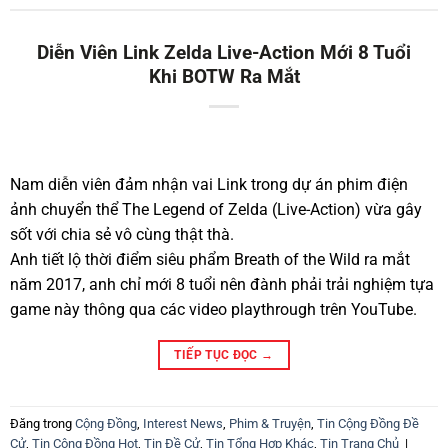
Diễn Viên Link Zelda Live-Action Mới 8 Tuổi
Khi BOTW Ra Mắt
Nam diễn viên đảm nhận vai Link trong dự án phim điện
ảnh chuyển thể The Legend of Zelda (Live-Action) vừa gây
sốt với chia sẻ vô cùng thật thà.
Anh tiết lộ thời điểm siêu phẩm Breath of the Wild ra mắt
năm 2017, anh chỉ mới 8 tuổi nên đành phải trải nghiệm tựa
game này thông qua các video playthrough trên YouTube.
TIẾP TỤC ĐỌC
→
Đăng trong
Cộng Đồng
,
Interest News
,
Phim & Truyện
,
Tin Cộng Đồng Đề
Cử
,
Tin Cộng Đồng Hot
,
Tin Đề Cử
,
Tin Tổng Hợp Khác
,
Tin Trang Chủ
|