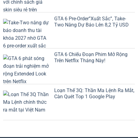
GTA 6 Pre-Order”Xuất Sắc”, Take-
Two Nâng Dự Báo Lên 8,2 Tỷ USD
GTA 6 Chiếu Đoạn Phim Mở Rộng
Trên Netflix Tháng Này!
Loạn Thế 3Q: Thần Ma Lệnh Ra Mắt,
Càn Quét Top 1 Google Play