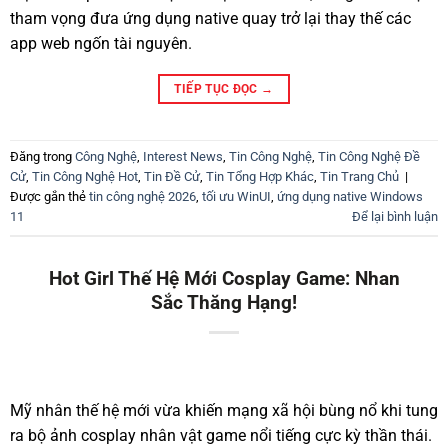
tham vọng đưa ứng dụng native quay trở lại thay thế các
app web ngốn tài nguyên.
TIẾP TỤC ĐỌC
→
Đăng trong
Công Nghệ
,
Interest News
,
Tin Công Nghệ
,
Tin Công Nghệ Đề
Cử
,
Tin Công Nghệ Hot
,
Tin Đề Cử
,
Tin Tổng Hợp Khác
,
Tin Trang Chủ
|
Được gắn thẻ
tin công nghệ 2026
,
tối ưu WinUI
,
ứng dụng native Windows
11
Để lại bình luận
Hot Girl Thế Hệ Mới Cosplay Game: Nhan
Sắc Thăng Hạng!
Mỹ nhân thế hệ mới vừa khiến mạng xã hội bùng nổ khi tung
ra bộ ảnh cosplay nhân vật game nổi tiếng cực kỳ thần thái.