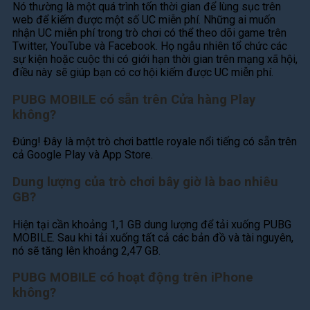
Nó thường là một quá trình tốn thời gian để lùng sục trên
web để kiếm được một số UC miễn phí. Những ai muốn
nhận UC miễn phí trong trò chơi có thể theo dõi game trên
Twitter, YouTube và Facebook. Họ ngẫu nhiên tổ chức các
sự kiện hoặc cuộc thi có giới hạn thời gian trên mạng xã hội,
điều này sẽ giúp bạn có cơ hội kiếm được UC miễn phí.
PUBG MOBILE có sẵn trên Cửa hàng Play
không?
Đúng! Đây là một trò chơi battle royale nổi tiếng có sẵn trên
cả Google Play và App Store.
Dung lượng của trò chơi bây giờ là bao nhiêu
GB?
Hiện tại cần khoảng 1,1 GB dung lượng để tải xuống PUBG
MOBILE. Sau khi tải xuống tất cả các bản đồ và tài nguyên,
nó sẽ tăng lên khoảng 2,47 GB.
PUBG MOBILE có hoạt động trên iPhone
không?