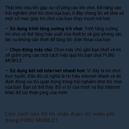
Thật khó chịu khi gặp sự cố ping cao khi chơi. Để nâng cao
trải nghiệm chơi trò chơi của bạn, ở đây chúng tôi sẽ chia sẻ
một số mẹo giúp trò chơi của bạn chạy mượt mà hơn.
—
Sử dụng trình tăng cường trò chơi:
Trình tăng cường
trò chơi có thể tăng hiệu suất của thiết bị và giải phóng các
tác vụ không cần thiết để tăng tốc điện thoại của bạn.
—
Chọn đúng máy chủ:
Chọn máy chủ gần bạn nhất và nó
sẽ giảm ping cao một cách hiệu quả khi bạn chơi PUBG
MOBILE.
—
Sử dụng kết nối internet nhanh hơn:
Vì đây là trò chơi
trực tuyến, điều đó có nghĩa là tín hiệu internet nhanh và ổn
định đóng vai trò quan trọng trong trải nghiệm chơi trò chơi
của bạn. Bạn có thể thay đổi vị trí của mình và thử internet
khác để cải thiện ping của mình.
Làm cách nào để tôi nhận được UC miễn phí
trong PUBG MOBILE?