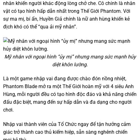
nhân khiến người khác động lòng chở che. Cô chính là nhân
vật có tạo hình hấp dẫn nhất trong Thế Giới Phantom. Với
sự ma mị, bí ẩn, Huyền Giả chính là nữ anh hùng khiến kẻ
địch khó có thể “qua ải mỹ nhân”.
Mỹ nhân với ngoại hình “ủy mị” nhưng mang sức mạnh hủy
diệt khôn lường.
Là một game nhập vai đang được chào đón nồng nhiệt,
Phantom Blade mở ra một Thế Giới hoàn mỹ với 4 siêu Anh
Hùng, mỗi người đều có tạo hình độc đáo và khả năng chiến
đấu đặc biệt, mang đến sự hấp dẫn và đa dạng cho người
chơi.
Nhập vai thành viên của Tổ Chức ngay để tận hưởng cảm
giác trở thành cao thủ kiếm hiệp, sẵn sàng nghênh chiến
mọi kẻ thù.