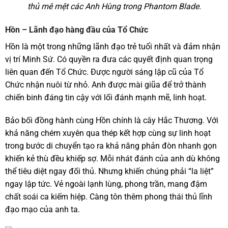
thủ mê mệt các Anh Hùng trong Phantom Blade.
Hồn – Lãnh đạo hàng đầu của Tổ Chức
Hồn là một trong những lãnh đạo trẻ tuổi nhất và đảm nhận
vị trí Minh Sứ. Có quyền ra đưa các quyết định quan trọng
liên quan đến Tổ Chức. Được người sáng lập cũ của Tổ
Chức nhận nuôi từ nhỏ. Anh được mài giũa để trở thành
chiến binh đáng tin cậy với lối đánh mạnh mẽ, linh hoạt.
Bảo bối đồng hành cùng Hồn chính là cây Hắc Thương. Với
khả năng chém xuyên qua thép kết hợp cùng sự linh hoạt
trong bước di chuyển tạo ra khả năng phản đòn nhanh gọn
khiến kẻ thù đều khiếp sợ. Mỗi nhát đánh của anh dù không
thể tiêu diệt ngay đối thủ. Nhưng khiến chúng phải “la liệt”
ngay lập tức. Vẻ ngoài lạnh lùng, phong trần, mang đậm
chất soái ca kiếm hiệp. Càng tôn thêm phong thái thủ lĩnh
đạo mạo của anh ta.