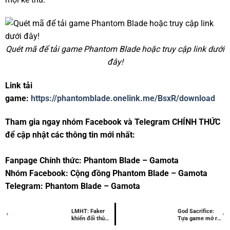
Quét mã để tải game Phantom Blade hoặc truy cập link dưới
đây!
Link tải
game:
https://phantomblade.onelink.me/BsxR/download
Tham gia ngay nhóm Facebook và Telegram CHÍNH THỨC
để cập nhật các thông tin mới nhất:
Fanpage Chính thức: Phantom Blade – Gamota
Nhóm Facebook: Cộng đồng Phantom Blade – Gamota
Telegram: Phantom Blade – Gamota
LMHT: Faker
God Sacrifice:
khiến đối thủ
Tựa game mở ra
phải dành lời
một thế giới Hy