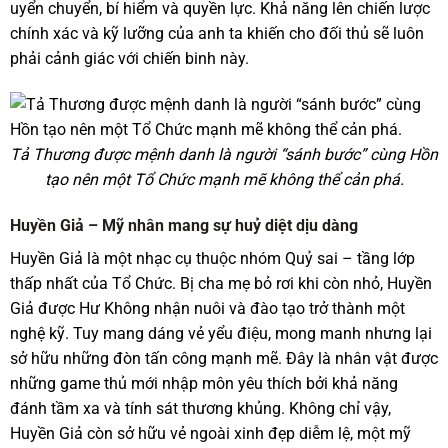
uyển chuyển, bí hiểm và quyền lực. Khả năng lên chiến lược
chính xác và kỹ lưỡng của anh ta khiến cho đối thủ sẽ luôn
phải cảnh giác với chiến binh này.
Tả Thương được mệnh danh là người “sánh bước” cùng Hồn
tạo nên một Tổ Chức mạnh mẽ không thể cản phá.
Huyền Giả – Mỹ nhân mang sự huỷ diệt dịu dàng
Huyền Giả là một nhạc cụ thuộc nhóm Quỷ sai – tầng lớp
thấp nhất của Tổ Chức. Bị cha mẹ bỏ rơi khi còn nhỏ, Huyền
Giả được Hư Không nhận nuôi và đào tạo trở thành một
nghệ kỹ. Tuy mang dáng vẻ yểu điệu, mong manh nhưng lại
sở hữu những đòn tấn công mạnh mẽ. Đây là nhân vật được
những game thủ mới nhập môn yêu thích bởi khả năng
đánh tầm xa và tính sát thương khủng. Không chỉ vậy,
Huyền Giả còn sở hữu vẻ ngoài xinh đẹp diễm lệ, một mỹ