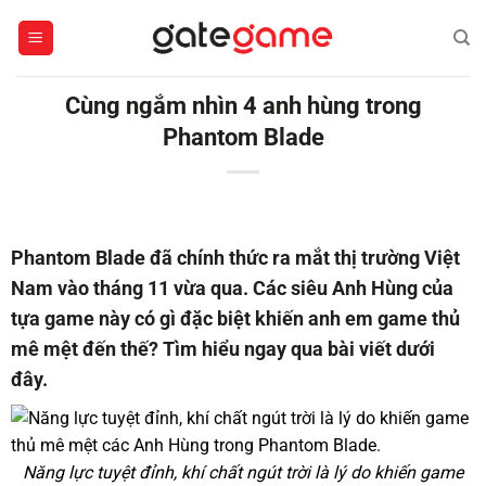
Bỏ
qua
nội
dung
Cùng ngắm nhìn 4 anh hùng trong
Phantom Blade
Phantom Blade đã chính thức ra mắt thị trường Việt
Nam vào tháng 11 vừa qua. Các siêu Anh Hùng của
tựa game này có gì đặc biệt khiến anh em game thủ
mê mệt đến thế? Tìm hiểu ngay qua bài viết dưới
đây.
Năng lực tuyệt đỉnh, khí chất ngút trời là lý do khiến game