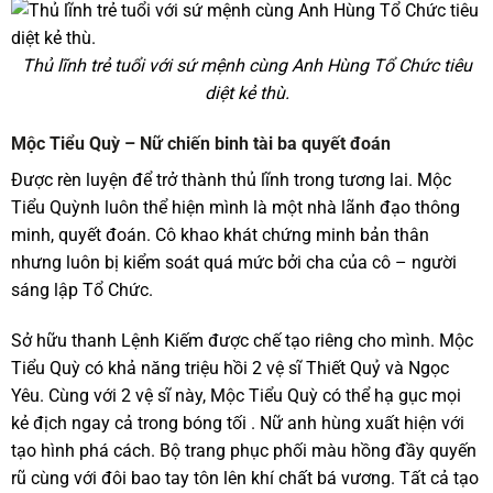
Thủ lĩnh trẻ tuổi với sứ mệnh cùng Anh Hùng Tổ Chức tiêu
diệt kẻ thù.
Mộc Tiểu Quỳ – Nữ chiến binh tài ba quyết đoán
Được rèn luyện để trở thành thủ lĩnh trong tương lai. Mộc
Tiểu Quỳnh luôn thể hiện mình là một nhà lãnh đạo thông
minh, quyết đoán. Cô khao khát chứng minh bản thân
nhưng luôn bị kiểm soát quá mức bởi cha của cô – người
sáng lập Tổ Chức.
Sở hữu thanh Lệnh Kiếm được chế tạo riêng cho mình. Mộc
Tiểu Quỳ có khả năng triệu hồi 2 vệ sĩ Thiết Quỷ và Ngọc
Yêu. Cùng với 2 vệ sĩ này, Mộc Tiểu Quỳ có thể hạ gục mọi
kẻ địch ngay cả trong bóng tối . Nữ anh hùng xuất hiện với
tạo hình phá cách. Bộ trang phục phối màu hồng đầy quyến
rũ cùng với đôi bao tay tôn lên khí chất bá vương. Tất cả tạo