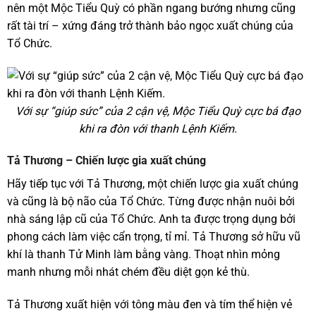
nên một Mộc Tiểu Quỳ có phần ngang bướng nhưng cũng
rất tài trí – xứng đáng trở thành bảo ngọc xuất chúng của
Tổ Chức.
Với sự “giúp sức” của 2 cận vệ, Mộc Tiểu Quỳ cực bá đạo
khi ra đòn với thanh Lệnh Kiếm.
Tả Thương – Chiến lược gia xuất chúng
Hãy tiếp tục với Tả Thương, một chiến lược gia xuất chúng
và cũng là bộ não của Tổ Chức. Từng được nhận nuôi bởi
nhà sáng lập cũ của Tổ Chức. Anh ta được trọng dụng bởi
phong cách làm việc cẩn trọng, tỉ mỉ. Tả Thương sở hữu vũ
khí là thanh Tử Minh làm bằng vàng. Thoạt nhìn mỏng
manh nhưng mỗi nhát chém đều diệt gọn kẻ thù.
Tả Thương xuất hiện với tông màu đen và tím thể hiện vẻ