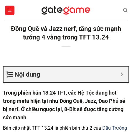
Bỏ
qua
nội
dung
Đồng Quê và Jazz nerf, tăng sức mạnh
tướng 4 vàng trong TFT 13.24
Nội dung
Trong phiên bản 13.24 TFT, các Hệ Tộc đang hot
trong meta hiện tại như Đồng Quê, Jazz, Đao Phủ sẽ
bị nerf. Ở chiều ngược lại, 8-Bit sẽ được tăng cường
sức mạnh.
Bản cập nhật TFT 13.24 là phiên bản thứ 2 của
Đấu Trường