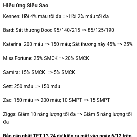
Hiệu ứng Siêu Sao
Kennen: Hồi 4% máu tối đa => Hồi 2% máu tối đa
Bard: Sát thương Dood 95/140/215 => 85/125/190
Katarina: 200 máu => 150 máu; Sát thương này 45% => 25%
Miss Fortune: 25% SMCK => 20% SMCK
Samira: 15% SMCK => 5% SMCK
Sett: 250 máu => 150 máu
Zac: 150 máu => 200 máu; 10 SMPT => 15 SMPT
Ziggs: Giảm 10 năng lượng tối đa => Giảm 5 năng lượng tối
đa
Bản cập nhật TFT 13.24 dự kiến ra mắt vào ngày 6/12 trên