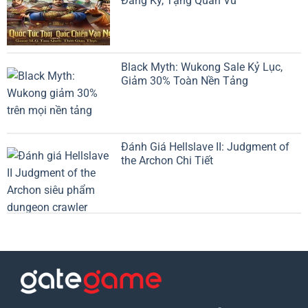
Đăng Ký, Tặng Quan Vũ
Black Myth: Wukong Sale Kỷ Lục,
Giảm 30% Toàn Nền Tảng
Đánh Giá Hellslave II: Judgment of
the Archon Chi Tiết