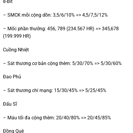
8-Bit
– SMCK mỗi cộng dồn: 3,5/6/10% => 4,5/7,5/12%
– Mốc phần thưởng: 456, 789 (234.567 HR) => 345,678
(199.999 HR)
Cuồng Nhiệt
– Sát thương cơ bản cộng thêm: 5/30/70% => 5/30/60%
Đao Phủ
– Sát thương chí mạng: 15/30/45% => 5/25/45%
Đấu Sĩ
– Máu tối đa cộng thêm: 20/40/80% => 20/45/85%
Đồng Quê