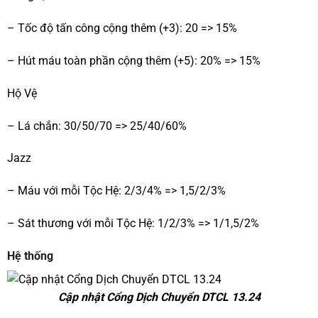
– Tốc độ tấn công cộng thêm (+3): 20 => 15%
– Hút máu toàn phần cộng thêm (+5): 20% => 15%
Hộ Vệ
– Lá chắn: 30/50/70 => 25/40/60%
Jazz
– Máu với mỗi Tộc Hệ: 2/3/4% => 1,5/2/3%
– Sát thương với mỗi Tộc Hệ: 1/2/3% => 1/1,5/2%
Hệ thống
Cập nhật Cổng Dịch Chuyển DTCL 13.24