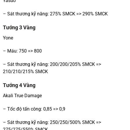
Yasuo
– Sát thương kỹ năng: 275% SMCK => 290% SMCK
Tướng 3 Vàng
Yone
– Máu: 750 => 800
– Sát thương kỹ năng: 200/200/205% SMCK =>
210/210/215% SMCK
Tướng 4 Vàng
Akali True Damage
– Tốc độ tấn công: 0,85 => 0,9
– Sát thương kỹ năng: 250/250/500% SMCK =>
275/275/550% SMCK