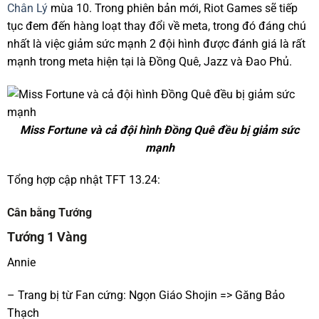
Chân Lý
mùa 10. Trong phiên bản mới, Riot Games sẽ tiếp
tục đem đến hàng loạt thay đổi về meta, trong đó đáng chú
nhất là việc giảm sức mạnh 2 đội hình được đánh giá là rất
mạnh trong meta hiện tại là Đồng Quê, Jazz và Đao Phủ.
Miss Fortune và cả đội hình Đồng Quê đều bị giảm sức
mạnh
Tổng hợp cập nhật TFT 13.24:
Cân bằng Tướng
Tướng 1 Vàng
Annie
– Trang bị từ Fan cứng: Ngọn Giáo Shojin => Găng Bảo
Thạch