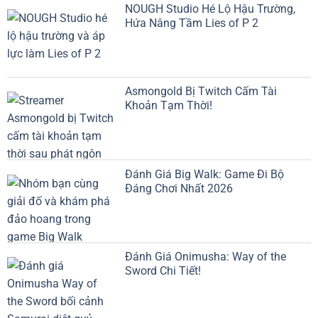
NOUGH Studio Hé Lộ Hậu Trường,
Hứa Nâng Tầm Lies of P 2
Asmongold Bị Twitch Cấm Tài
Khoản Tạm Thời!
Đánh Giá Big Walk: Game Đi Bộ
Đáng Chơi Nhất 2026
Đánh Giá Onimusha: Way of the
Sword Chi Tiết!