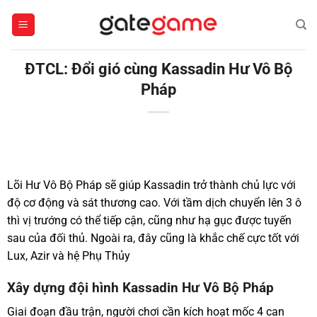
Bỏ
qua
nội
dung
ĐTCL: Đổi gió cùng Kassadin Hư Vô Bộ
Pháp
Lõi Hư Vô Bộ Pháp sẽ giúp Kassadin trở thành chủ lực với
độ cơ động và sát thương cao. Với tầm dịch chuyển lên 3 ô
thì vị trướng có thể tiếp cận, cũng như hạ gục được tuyến
sau của đối thủ. Ngoài ra, đây cũng là khắc chế cực tốt với
Lux, Azir và hệ Phụ Thủy
Xây dựng đội hình Kassadin Hư Vô Bộ Pháp
Giai đoạn đầu trận, người chơi cần kích hoạt mốc 4 can