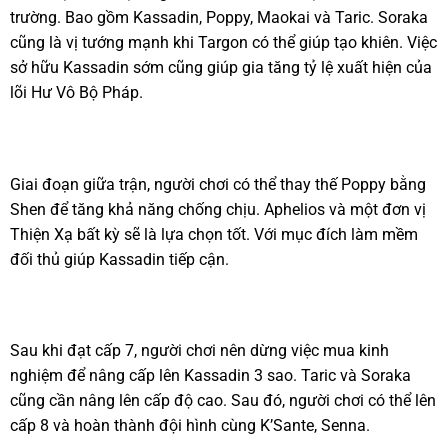
trường. Bao gồm Kassadin, Poppy, Maokai và Taric. Soraka
cũng là vị tướng mạnh khi Targon có thể giúp tạo khiên. Việc
sở hữu Kassadin sớm cũng giúp gia tăng tỷ lệ xuất hiện của
lõi Hư Vô Bộ Pháp.
Giai đoạn giữa trận, người chơi có thể thay thế Poppy bằng
Shen để tăng khả năng chống chịu. Aphelios và một đơn vị
Thiện Xạ bất kỳ sẽ là lựa chọn tốt. Với mục đích làm mềm
đối thủ giúp Kassadin tiếp cận.
Sau khi đạt cấp 7, người chơi nên dừng việc mua kinh
nghiệm để nâng cấp lên Kassadin 3 sao. Taric và Soraka
cũng cần nâng lên cấp độ cao. Sau đó, người chơi có thể lên
cấp 8 và hoàn thành đội hình cùng K’Sante, Senna.