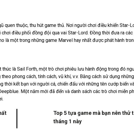
ũ quen thuộc, thu hút game thủ. Nơi người chơi điều khiển Star-L
i chơi điều phối đồng đội qua vai Star-Lord. Đồng thời đưa ra các
cho là một trong những game Marvel hay nhất được phát hành tro
 thúc là Sail Forth, một trò chơi phiêu lưu hành động trong đó ng
g theo phong cách, tính cách, vũ khí, v.v. Bằng cách sử dụng những
g thời kết bạn với người cá, chiến đấu với những tên cướp biển v
 Deepblue. Một năm mới đã đến và danh sách các trò chơi miễn ph
i.
hất
Top 5 tựa game mà bạn nên thử 
tháng 1 này