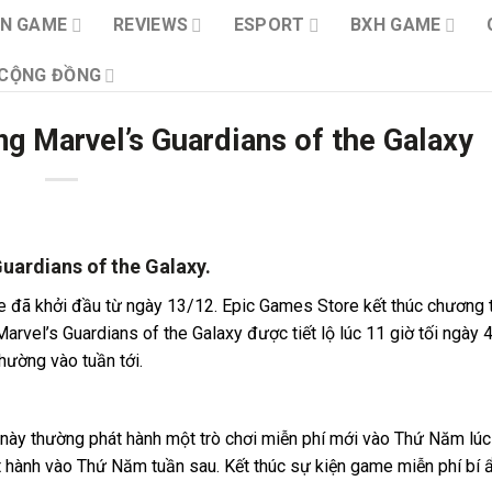
IN GAME
REVIEWS
ESPORT
BXH GAME
CỘNG ĐỒNG
g Marvel’s Guardians of the Galaxy
uardians of the Galaxy.
 đã khởi đầu từ ngày 13/12. Epic Games Store kết thúc chương t
Marvel’s Guardians of the Galaxy được tiết lộ lúc 11 giờ tối ngày 
thường vào tuần tới.
này thường phát hành một trò chơi miễn phí mới vào Thứ Năm lúc 
 hành vào Thứ Năm tuần sau. Kết thúc sự kiện game miễn phí bí ẩ