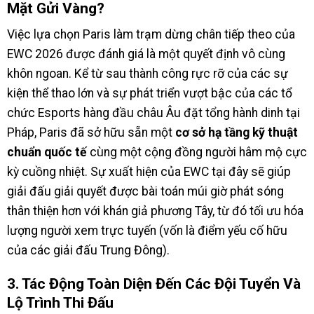
Mặt Gửi Vàng?
Việc lựa chọn Paris làm trạm dừng chân tiếp theo của
EWC 2026 được đánh giá là một quyết định vô cùng
khôn ngoan. Kể từ sau thành công rực rỡ của các sự
kiện thể thao lớn và sự phát triển vượt bậc của các tổ
chức Esports hàng đầu châu Âu đặt tổng hành dinh tại
Pháp, Paris đã sở hữu sẵn một
cơ sở hạ tầng kỹ thuật
chuẩn quốc tế
cùng một cộng đồng người hâm mộ cực
kỳ cuồng nhiệt. Sự xuất hiện của EWC tại đây sẽ giúp
giải đấu giải quyết được bài toán múi giờ phát sóng
thân thiện hơn với khán giả phương Tây, từ đó tối ưu hóa
lượng người xem trực tuyến (vốn là điểm yếu cố hữu
của các giải đấu Trung Đông).
3. Tác Động Toàn Diện Đến Các Đội Tuyển Và
Lộ Trình Thi Đấu