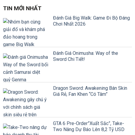
TIN MỚI NHẤT
Đánh Giá Big Walk: Game Đi Bộ Đáng
Chơi Nhất 2026
Đánh Giá Onimusha: Way of the
Sword Chi Tiết!
Dragon Sword: Awakening Bán Skin
Giá Rẻ, Fan Khen “Có Tâm”
GTA 6 Pre-Order”Xuất Sắc”, Take-
Two Nâng Dự Báo Lên 8,2 Tỷ USD