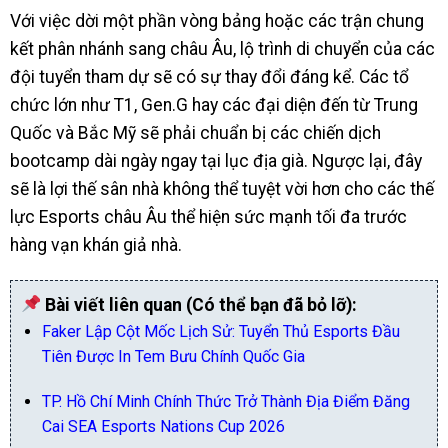
Với việc dời một phần vòng bảng hoặc các trận chung
kết phân nhánh sang châu Âu, lộ trình di chuyển của các
đội tuyển tham dự sẽ có sự thay đổi đáng kể. Các tổ
chức lớn như T1, Gen.G hay các đại diện đến từ Trung
Quốc và Bắc Mỹ sẽ phải chuẩn bị các chiến dịch
bootcamp dài ngày ngay tại lục địa già. Ngược lại, đây
sẽ là lợi thế sân nhà không thể tuyệt vời hơn cho các thế
lực Esports châu Âu thể hiện sức mạnh tối đa trước
hàng vạn khán giả nhà.
Bài viết liên quan (Có thể bạn đã bỏ lỡ):
Faker Lập Cột Mốc Lịch Sử: Tuyển Thủ Esports Đầu
Tiên Được In Tem Bưu Chính Quốc Gia
TP. Hồ Chí Minh Chính Thức Trở Thành Địa Điểm Đăng
Cai SEA Esports Nations Cup 2026