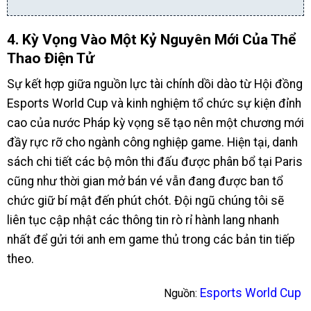
4. Kỳ Vọng Vào Một Kỷ Nguyên Mới Của Thể
Thao Điện Tử
Sự kết hợp giữa nguồn lực tài chính dồi dào từ Hội đồng
Esports World Cup và kinh nghiệm tổ chức sự kiện đỉnh
cao của nước Pháp kỳ vọng sẽ tạo nên một chương mới
đầy rực rỡ cho ngành công nghiệp game. Hiện tại, danh
sách chi tiết các bộ môn thi đấu được phân bổ tại Paris
cũng như thời gian mở bán vé vẫn đang được ban tổ
chức giữ bí mật đến phút chót. Đội ngũ chúng tôi sẽ
liên tục cập nhật các thông tin rò rỉ hành lang nhanh
nhất để gửi tới anh em game thủ trong các bản tin tiếp
theo.
Esports World Cup
Nguồn: