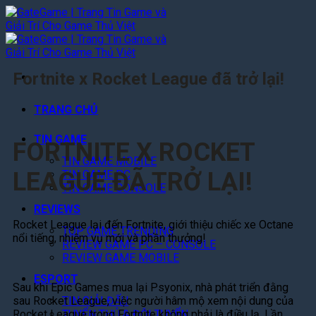
Bỏ
qua
nội
dung
Fortnite x Rocket League đã trở lại!
TRANG CHỦ
TIN GAME
FORTNITE X ROCKET
TIN GAME MOBILE
LEAGUE ĐÃ TRỞ LẠI!
TIN GAME PC
TIN GAME CONSOLE
REVIEWS
Rocket League lại đến Fortnite, giới thiệu chiếc xe Octane
TOP GAME TRENDING
nổi tiếng, nhiệm vụ mới và phần thưởng!
REVIEW GAME PC – CONSOLE
REVIEW GAME MOBILE
ESPORT
Sau khi Epic Games mua lại Psyonix, nhà phát triển đằng
sau Rocket League, việc người hâm mộ xem nội dung của
TIN GIẢI ĐẤU
Rocket League trong Fortnite không phải là điều lạ. Lần
TUYỂN THỦ & ĐỘI TUYỂN