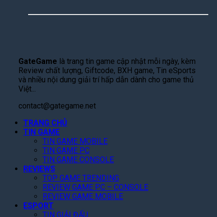
H
g
s
s
s
ạ
S
l
W
e
:
a
a
o
S
M
l
v
l
a
ở
e
e
v
g
Đ
K
I
e
a
GateGame
là trang tin game cập nhật mỗi ngày, kèm
ă
ỷ
I
r
C
Review chất lượng, Giftcode, BXH game, Tin eSports
n
L
:
i
l
và nhiều nội dung giải trí hấp dẫn dành cho game thủ
g
ụ
J
n
o
Việt...
K
c
u
e
s
ý
,
d
D
contact@gategame.net
e
,
G
g
á
d
T
i
TRANG CHỦ
m
n
B
ặ
TIN GAME
ả
e
N
e
n
TIN GAME MOBILE
m
n
h
t
TIN GAME PC
g
3
t
ã
a
TIN GAME CONSOLE
Q
0
o
n
K
REVIEWS
u
%
f
M
h
TOP GAME TRENDING
a
T
t
:
ắ
REVIEW GAME PC – CONSOLE
n
o
h
B
p
REVIEW GAME MOBILE
V
à
e
ạ
Đ
ESPORT
ũ
n
A
o
ô
TIN GIẢI ĐẤU