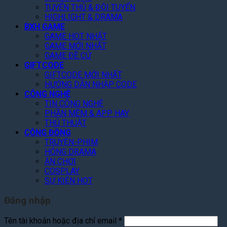
N
r
L
n
TUYỂN THỦ & ĐỘI TUYỂN
ề
c
ự
g
HIGHLIGHT & DRAMA
n
h
c
N
BXH GAME
T
o
,
a
GAME HOT NHẤT
ả
n
K
GAME MỚI NHẤT
m
n
C
h
GAME ĐỀ CỬ
Á
g
h
GIFTCODE
ỏ
:
i
GIFTCODE MỚI NHẤT
a
S
HƯỚNG DẪN NHẬP CODE
T
T
ă
CÔNG NGHỆ
i
h
n
TIN CÔNG NGHỆ
ế
â
D
PHẦN MỀM & APP HAY
t
n
J
THỦ THUẬT
I
CỘNG ĐỒNG
O
TRUYỆN-PHIM
s
HÓNG DRAMA
m
ĂN CHƠI
o
COSPLAY
P
SỰ KIỆN HOT
o
c
Đăng nhập
k
e
Bắt
Tên tài khoản hoặc địa chỉ email
*