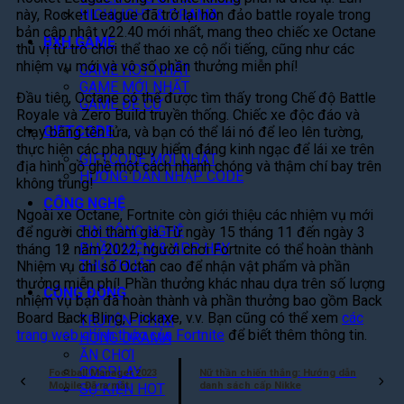
này, Rocket League đã trở lại hòn đảo battle royale trong
HIGHLIGHT & DRAMA
bản cập nhật v22.40 mới nhất, mang theo chiếc xe Octane
BXH GAME
thú vị từ trò chơi thể thao xe cộ nổi tiếng, cũng như các
nhiệm vụ mới và vô số phần thưởng miễn phí!
GAME HOT NHẤT
GAME MỚI NHẤT
Đầu tiên, Octane có thể được tìm thấy trong Chế độ Battle
GAME ĐỀ CỬ
Royale và Zero Build truyền thống. Chiếc xe độc ​​đáo và
GIFTCODE
chạy bằng tên lửa, và bạn có thể lái nó để leo lên tường,
thực hiện các pha nguy hiểm đáng kinh ngạc để lái xe trên
GIFTCODE MỚI NHẤT
địa hình gồ ghề một cách nhanh chóng và thậm chí bay trên
HƯỚNG DẪN NHẬP CODE
không trung!
CÔNG NGHỆ
Ngoài xe Octane, Fortnite còn giới thiệu các nhiệm vụ mới
TIN CÔNG NGHỆ
để người chơi tham gia. Từ ngày 15 tháng 11 đến ngày 3
PHẦN MỀM & APP HAY
tháng 12 năm 2022, người chơi Fortnite có thể hoàn thành
THỦ THUẬT
Nhiệm vụ chỉ số Octan cao để nhận vật phẩm và phần
thưởng miễn phí! Phần thưởng khác nhau dựa trên số lượng
CỘNG ĐỒNG
nhiệm vụ bạn đã hoàn thành và phần thưởng bao gồm Back
Board Back Bling, Pickaxe, v.v. Bạn cũng có thể xem
các
TRUYỆN-PHIM
trang web chính thức của Fortnite
để biết thêm thông tin.
HÓNG DRAMA
ĂN CHƠI
COSPLAY
Football Manager 2023
Nữ thần chiến thắng: Hướng dẫn
Mobile Đã ra mắt
danh sách cấp Nikke
SỰ KIỆN HOT