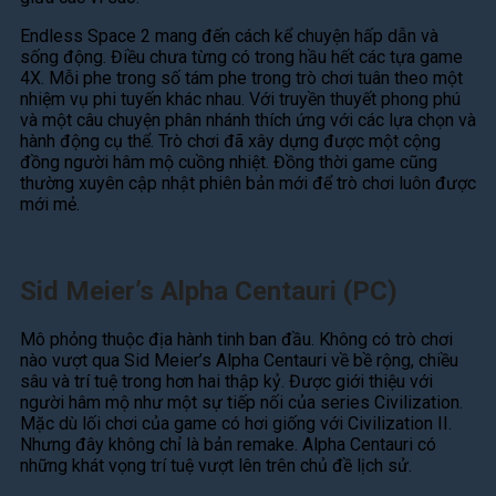
Endless Space 2 mang đến cách kể chuyện hấp dẫn và
sống động. Điều chưa từng có trong hầu hết các tựa game
4X. Mỗi phe trong số tám phe trong trò chơi tuân theo một
nhiệm vụ phi tuyến khác nhau. Với truyền thuyết phong phú
và một câu chuyện phân nhánh thích ứng với các lựa chọn và
hành động cụ thể. Trò chơi đã xây dựng được một cộng
đồng người hâm mộ cuồng nhiệt. Đồng thời game cũng
thường xuyên cập nhật phiên bản mới để trò chơi luôn được
mới mẻ.
Sid Meier’s Alpha Centauri (PC)
Mô phỏng thuộc địa hành tinh ban đầu. Không có trò chơi
nào vượt qua Sid Meier’s Alpha Centauri về bề rộng, chiều
sâu và trí tuệ trong hơn hai thập kỷ. Được giới thiệu với
người hâm mộ như một sự tiếp nối của series Civilization.
Mặc dù lối chơi của game có hơi giống với Civilization II.
Nhưng đây không chỉ là bản remake. Alpha Centauri có
những khát vọng trí tuệ vượt lên trên chủ đề lịch sử.