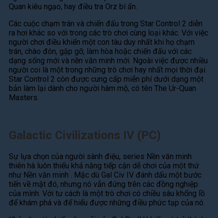
Quan kiêu ngạo, hay điều tra Orz bí ẩn.
Các cuộc chạm trán và chiến đấu trong Star Control 2 diễn
ra hơi khác so với trong các trò chơi cùng loại khác. Với việc
người chơi điều khiển một con tàu duy nhất khi họ chạm
trán, chào đón, gặp gỡ, làm hòa hoặc chiến đấu với các
dạng sống mới và nền văn minh mới. Ngoài việc được nhiều
người coi là một trong những trò chơi hay nhất mọi thời đại.
Star Control 2 còn được cung cấp miễn phí dưới dạng một
bản làm lại dành cho người hâm mộ, có tên The Ur-Quan
Masters.
Galactic Civilizations IV (PC)
Sự lựa chọn của người sành điệu, series Nền văn minh
thiên hà luôn thiếu khả năng tiếp cận dễ chơi của một thứ
như Nền văn minh . Mặc dù Gal Civ IV đánh dấu một bước
tiến về mặt đó, nhưng nó vẫn đứng trên các đồng nghiệp
của mình. Với tư cách là một trò chơi có chiều sâu khổng lồ
để khám phá và để hiểu được những điều phức tạp của nó.