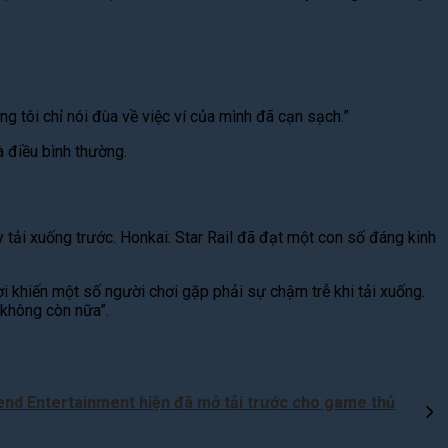
ng tôi chỉ nói đùa về việc ví của mình đã cạn sạch.”
à điều bình thường.
 tải xuống trước. Honkai: Star Rail đã đạt một con số đáng kinh
i khiến một số người chơi gặp phải sự chậm trễ khi tải xuống.
 không còn nữa”.
d Entertainment hiện đã mở tải trước cho game thủ