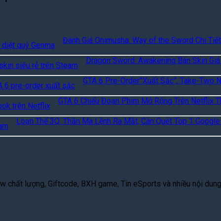
Đánh Giá Onimusha: Way of the Sword Chi Tiết
Dragon Sword: Awakening Bán Skin Giá
GTA 6 Pre-Order”Xuất Sắc”, Take-Two 
GTA 6 Chiếu Đoạn Phim Mở Rộng Trên Netflix T
Loạn Thế 3Q: Thần Ma Lệnh Ra Mắt, Càn Quét Top 1 Google
 chất lượng, Giftcode, BXH game, Tin eSports và nhiều nội dung g