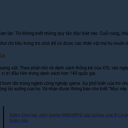
ian lận. Tôi không biết những quy tắc đặc biệt nào. Cuối cùng, chú
 chơi chi tiêu trong trò chơi để có được các nhân vật mà họ muốn l
ia
 sửng sốt. Theo phản hồi về danh sách thống kê của iOS, vào ngày
vị trí đầu tiên trong danh sách hơn 140 quốc gia.
t bom tấn trong ngành công nghiệp game. Sự phổ biến của trò chơ
ộng tải xuống của họ. Và nhận được thông báo cho biết “Mục này
Eden Eternal, một game MMORPG giả tưởng của X-Legen
toàn cầu