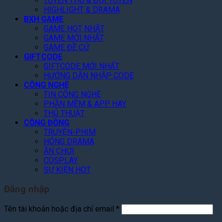
TUYỂN THỦ & ĐỘI TUYỂN
6
ế
á
e
HIGHLIGHT & DRAMA
t
R
-
BXH GAME
!
ẻ
T
GAME HOT NHẤT
,
GAME MỚI NHẤT
w
F
GAME ĐỀ CỬ
o
GIFTCODE
a
N
GIFTCODE MỚI NHẤT
n
â
HƯỚNG DẪN NHẬP CODE
K
n
CÔNG NGHỆ
h
g
TIN CÔNG NGHỆ
e
D
PHẦN MỀM & APP HAY
n
ự
THỦ THUẬT
“
B
CỘNG ĐỒNG
C
á
TRUYỆN-PHIM
ó
o
HÓNG DRAMA
T
L
ĂN CHƠI
â
ê
COSPLAY
m
n
SỰ KIỆN HOT
”
8
,
Đăng nhập
2
T
Bắt
Tên tài khoản hoặc địa chỉ email
*
ỷ
buộc