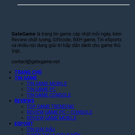
u
w
6
a
s
o
P
m
h
r
r
e
a
d
e
Đ
:
:
-
i
W
A
O
GateGame
là trang tin game cập nhật mỗi ngày, kèm
B
a
w
r
Review chất lượng, Giftcode, BXH game, Tin eSports
ộ
y
a
d
và nhiều nội dung giải trí hấp dẫn dành cho game thủ
Đ
o
k
e
Việt...
á
f
e
r
n
t
n
contact@gategame.net
”
g
h
i
X
C
TRANG CHỦ
e
n
u
TIN GAME
h
S
g
ấ
TIN GAME MOBILE
ơ
w
B
t
TIN GAME PC
i
o
á
S
TIN GAME CONSOLE
N
r
n
ắ
REVIEWS
h
d
S
c
TOP GAME TRENDING
ấ
C
k
”
REVIEW GAME PC – CONSOLE
t
h
i
,
REVIEW GAME MOBILE
2
i
n
T
ESPORT
0
T
G
a
TIN GIẢI ĐẤU
2
i
i
k