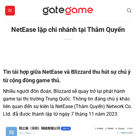
Bỏ
qua
nội
dung
NetEase lập chi nhánh tại Thâm Quyến
Tin tái hợp giữa NetEase và Blizzard thu hút sự chú ý
từ cộng đồng game thủ.
Nhiều người đồn đoán, Blizzard sẽ quay trở lại phát hành
game tại thị trường Trung Quốc. Thông tin đáng chú ý khác
liên quan đến sự kiện là NetEase (Thâm Quyến) Network Co.
Ltd. đã được thành lập từ ngày 7 tháng 11 năm 2023.