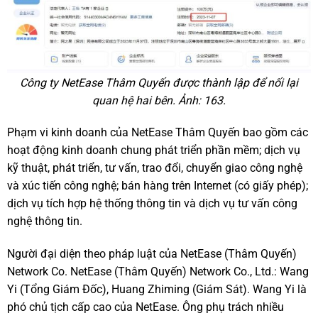
Công ty NetEase Thâm Quyến được thành lập để nối lại
quan hệ hai bên. Ảnh: 163.
Phạm vi kinh doanh của NetEase Thâm Quyến bao gồm các
hoạt động kinh doanh chung phát triển phần mềm; dịch vụ
kỹ thuật, phát triển, tư vấn, trao đổi, chuyển giao công nghệ
và xúc tiến công nghệ; bán hàng trên Internet (có giấy phép);
dịch vụ tích hợp hệ thống thông tin và dịch vụ tư vấn công
nghệ thông tin.
Người đại diện theo pháp luật của NetEase (Thâm Quyến)
Network Co. NetEase (Thâm Quyến) Network Co., Ltd.: Wang
Yi (Tổng Giám Đốc), Huang Zhiming (Giám Sát). Wang Yi là
phó chủ tịch cấp cao của NetEase. Ông phụ trách nhiều