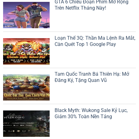
GTA 6 Chiếu Đoạn Phim Mở Rộng
Trên Netflix Tháng Này!
Loạn Thế 3Q: Thần Ma Lệnh Ra Mắt,
Càn Quét Top 1 Google Play
Tam Quốc Tranh Bá Thiên Hạ: Mở
Đăng Ký, Tặng Quan Vũ
Black Myth: Wukong Sale Kỷ Lục,
Giảm 30% Toàn Nền Tảng