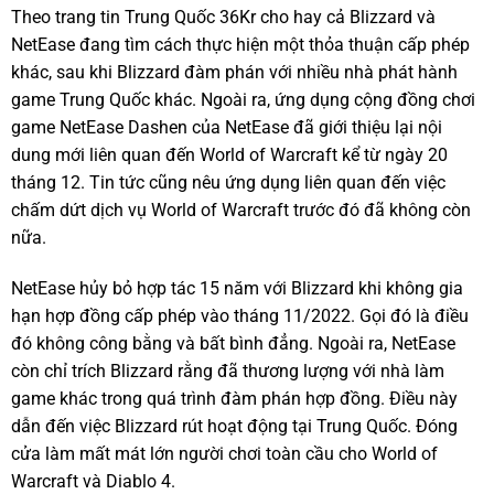
Theo trang tin Trung Quốc 36Kr cho hay cả Blizzard và
NetEase đang tìm cách thực hiện một thỏa thuận cấp phép
khác, sau khi Blizzard đàm phán với nhiều nhà phát hành
game Trung Quốc khác. Ngoài ra, ứng dụng cộng đồng chơi
game NetEase Dashen của NetEase đã giới thiệu lại nội
dung mới liên quan đến World of Warcraft kể từ ngày 20
tháng 12. Tin tức cũng nêu ứng dụng liên quan đến việc
chấm dứt dịch vụ World of Warcraft trước đó đã không còn
nữa.
NetEase hủy bỏ hợp tác 15 năm với Blizzard khi không gia
hạn hợp đồng cấp phép vào tháng 11/2022. Gọi đó là điều
đó không công bằng và bất bình đẳng. Ngoài ra, NetEase
còn chỉ trích Blizzard rằng đã thương lượng với nhà làm
game khác trong quá trình đàm phán hợp đồng. Điều này
dẫn đến việc Blizzard rút hoạt động tại Trung Quốc. Đóng
cửa làm mất mát lớn người chơi toàn cầu cho World of
Warcraft và Diablo 4.