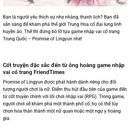
Bạn là người yêu thích sự nhẹ nhàng, thanh lịch? Bạn đã
sẵn sàng để khám phá thế giới Trung Hoa cổ đại lung linh
huyền ảo. Thế thì đừng bỏ lỡ tựa game nhập vai cổ trang
Trung Quốc – Promise of Lingyun nhé!
Cốt truyện đặc sắc đến từ ông hoàng game nhập
vai cổ trang FriendTimes
Promise of Lingyun được phát hành dành riêng cho đối
tượng người chơi là nữ. Điểm thu hút đầu tiên của game đến
từ cốt truyện chính với lối chơi nhập vai (RPG). Trong game,
người chơi sẽ khám phá một thành phố cổ; họ có thể tùy
chọn hóa thân thành một nữ quan hoặc một ngự y hoàng
gia.