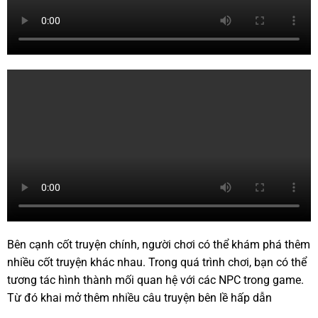
Bên cạnh cốt truyện chính, người chơi có thể khám phá thêm
nhiều cốt truyện khác nhau. Trong quá trình chơi, bạn có thể
tương tác hình thành mối quan hệ với các NPC trong game.
Từ đó khai mở thêm nhiều câu truyện bên lề hấp dẫn