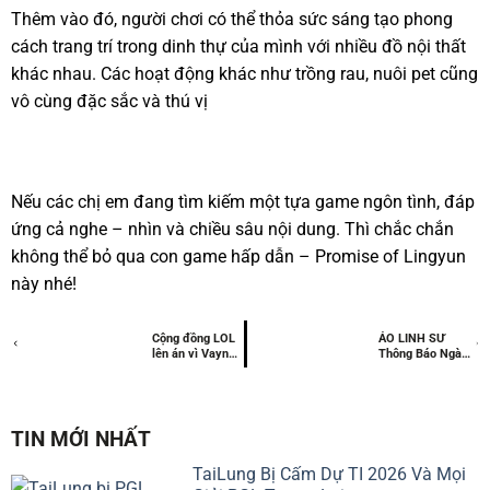
Thêm vào đó, người chơi có thể thỏa sức sáng tạo phong
cách trang trí trong dinh thự của mình với nhiều đồ nội thất
khác nhau. Các hoạt động khác như trồng rau, nuôi pet cũng
vô cùng đặc sắc và thú vị
Nếu các chị em đang tìm kiếm một tựa game ngôn tình, đáp
ứng cả nghe – nhìn và chiều sâu nội dung. Thì chắc chắn
không thể bỏ qua con game hấp dẫn – Promise of Lingyun
này nhé!
Cộng đồng LOL
ẢO LINH SƯ
lên án vì Vayne
Thông Báo Ngày
đường trên
Alpha Test –
được buff sức
Khai Mở Trải
mạnh
Nghiệm Thế Giới
Âm Dương Tuyệt
Hảo
TIN MỚI NHẤT
TaiLung Bị Cấm Dự TI 2026 Và Mọi