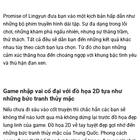
Promise of Lingyun đưa bạn vào một kịch bản hấp dẫn như
những bộ phim truyền hình dài tập. Sự đa dạng trong lỗi
chơi, những khám phá ngấu nhiên, nhưng sự thăng trầm,
thử thách. Tất cả đều sẽ dẫn bạn đến những kết quả khác
nhau tùy theo cách bạn lựa chọn. Từ đó cho bạn những
cảm xúc thăng hoa đến choáng ngợp với khung bậc tình yêu
và thù hận đan xen.
Game nhập vai cổ đại với đồ họa 2D tựa như
những bức tranh thủy mặc
Nếu chưa đi sâu vào cốt truyện thì chắc hẳn các bạn sẽ
không thể nào lướt qua mà không dừng lại trước đồ họa đẹp
lung linh của game. Đồ họa 2D vẽ tay tuyệt đẹp gợi nhớ đến
những bức tranh thủy mặc của Trung Quốc. Phong cách