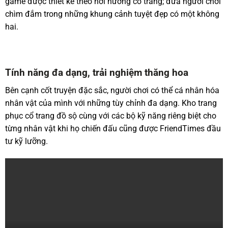
game được thiết kế theo hơi hướng cổ trang; đưa người chơi
chìm đắm trong những khung cảnh tuyệt đẹp có một không
hai.
Tính năng đa dạng, trải nghiệm thăng hoa
Bên cạnh cốt truyện đặc sắc, người chơi có thể cá nhân hóa
nhân vật của mình với những tùy chỉnh đa dạng. Kho trang
phục cổ trang đồ sộ cùng với các bộ kỹ năng riêng biệt cho
từng nhân vật khi họ chiến đấu cũng được FriendTimes đầu
tư kỹ lưỡng.