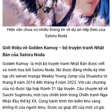
Hiện vẫn chưa có nhiều thông tin về dự án tiếp theo của
Satoru Noda
Giới thiệu về Golden Kamuy – bộ truyện tranh Nhật
Bản của Satoru Noda
Golden Kamuy là một bộ truyện tranh Nhật Bản được viết
và minh họa bởi Satoru Noda. Nó được đăng nhiều kỳ trên
tạp chí seinen manga Weekly Young Jump của Shueisha từ
tháng 8 năm 2014 đến tháng 4 năm 2022. Với các chương
của nó được tập hợp thành 31 tập truyện. Câu chuyện kể về
Saichi Sugimoto, một cựu chiến binh trong Chiến tranh Nga-
Nhật đầu thế kỷ XX. Cùng hành trình tìm kiếm kho vàng
khổng lồ của người Ainu. Được sự giúp đỡ của một
cô
gái