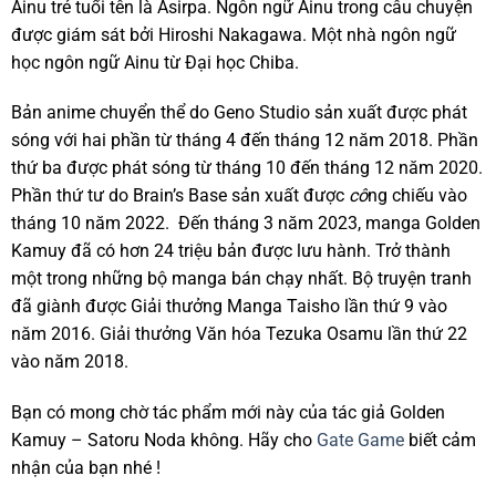
Ainu trẻ tuổi tên là Asirpa. Ngôn ngữ Ainu trong câu chuyện
được giám sát bởi Hiroshi Nakagawa. Một nhà ngôn ngữ
học ngôn ngữ Ainu từ Đại học Chiba.
Bản anime chuyển thể do Geno Studio sản xuất được phát
sóng với hai phần từ tháng 4 đến tháng 12 năm 2018. Phần
thứ ba được phát sóng từ tháng 10 đến tháng 12 năm 2020.
Phần thứ tư do Brain’s Base sản xuất được
cô
ng chiếu vào
tháng 10 năm 2022. Đến tháng 3 năm 2023, manga Golden
Kamuy đã có hơn 24 triệu bản được lưu hành. Trở thành
một trong những bộ manga bán chạy nhất. Bộ truyện tranh
đã giành được Giải thưởng Manga Taisho lần thứ 9 vào
năm 2016. Giải thưởng Văn hóa Tezuka Osamu lần thứ 22
vào năm 2018.
Bạn có mong chờ tác phẩm mới này của tác giả Golden
Kamuy – Satoru Noda không. Hãy cho
Gate Game
biết cảm
nhận của bạn nhé !