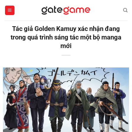
Bỏ
qua
nội
dung
Tác giả Golden Kamuy xác nhận đang
trong quá trình sáng tác một bộ manga
mới