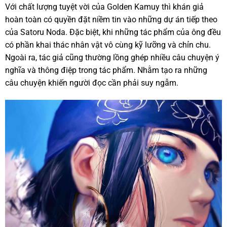
Với chất lượng tuyệt vời của Golden Kamuy thì khán giả
hoàn toàn có quyền đặt niềm tin vào những dự án tiếp theo
của Satoru Noda. Đặc biệt, khi những tác phẩm của ông đều
có phần khai thác nhân vật vô cùng kỹ lưỡng và chỉn chu.
Ngoài ra, tác giả cũng thường lồng ghép nhiều câu chuyện ý
nghĩa và thông điệp trong tác phẩm. Nhằm tạo ra những
câu chuyện khiến người đọc cần phải suy ngẫm.