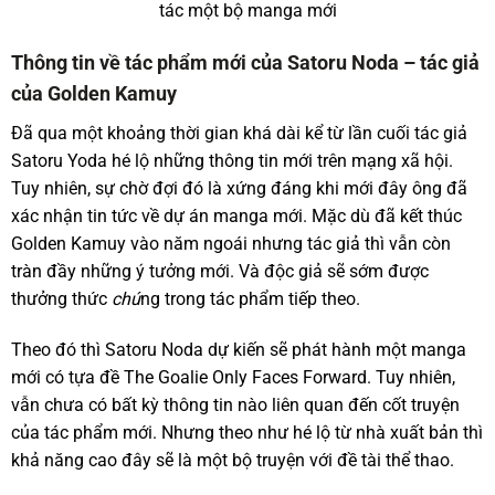
tác một bộ manga mới
Thông tin về tác phẩm mới của Satoru Noda – tác giả
của Golden Kamuy
Đã qua một khoảng thời gian khá dài kể từ lần cuối tác giả
Satoru Yoda hé lộ những thông tin mới trên mạng xã hội.
Tuy nhiên, sự chờ đợi đó là xứng đáng khi mới đây ông đã
xác nhận tin tức về dự án manga mới. Mặc dù đã kết thúc
Golden Kamuy vào năm ngoái nhưng tác giả thì vẫn còn
tràn đầy những ý tưởng mới. Và độc giả sẽ sớm được
thưởng thức
chú
ng trong tác phẩm tiếp theo.
Theo đó thì Satoru Noda dự kiến sẽ phát hành một manga
mới có tựa đề The Goalie Only Faces Forward. Tuy nhiên,
vẫn chưa có bất kỳ thông tin nào liên quan đến cốt truyện
của tác phẩm mới. Nhưng theo như hé lộ từ nhà xuất bản thì
khả năng cao đây sẽ là một bộ truyện với đề tài thể thao.