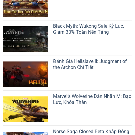
Black Myth: Wukong Sale Kỷ Lục,
Giảm 30% Toàn Nền Tảng
Đánh Giá Hellslave II: Judgment of
the Archon Chi Tiết
Marvel’s Wolverine Dán Nhãn M: Bạo
Lực, Khỏa Thân
Norse Saga Closed Beta Khắp Đông