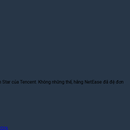
eam Star của Tencent. Không những thế, hãng NetEase đã đệ đơn
2026