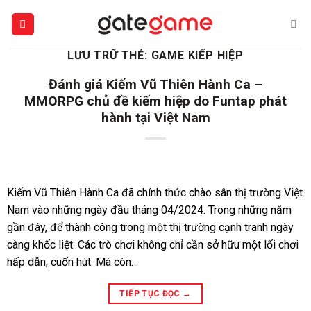
Bỏ
qua
nội
LƯU TRỮ THẺ:
GAME KIẾP HIỆP
dung
Đánh giá Kiếm Vũ Thiên Hành Ca –
MMORPG chủ đề kiếm hiệp do Funtap phát
hành tại Việt Nam
Kiếm Vũ Thiên Hành Ca đã chính thức chào sân thị trường Việt
Nam vào những ngày đầu tháng 04/2024. Trong những năm
gần đây, để thành công trong một thị trường cạnh tranh ngày
càng khốc liệt. Các trò chơi không chỉ cần sở hữu một lối chơi
hấp dẫn, cuốn hút. Mà còn…
TIẾP TỤC ĐỌC
→