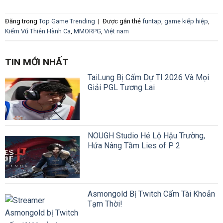
Đăng trong
Top Game Trending
|
Được gắn thẻ
funtap
,
game kiếp hiệp
,
Kiếm Vũ Thiên Hành Ca
,
MMORPG
,
Việt nam
TIN MỚI NHẤT
TaiLung Bị Cấm Dự TI 2026 Và Mọi
Giải PGL Tương Lai
NOUGH Studio Hé Lộ Hậu Trường,
Hứa Nâng Tầm Lies of P 2
Asmongold Bị Twitch Cấm Tài Khoản
Tạm Thời!