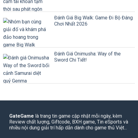
Đánh Giá Big Walk: Game Đi Bộ Đáng
Chơi Nhất 2026
Đánh Giá Onimusha: Way of the
Sword Chi Tiết!
GateGame
là trang tin game cập nhật mỗi ngày, kèm
Review chất lượng, Giftcode, BXH game, Tin eSports và
nhiều nội dung giải trí hấp dẫn dành cho game thủ Việt...