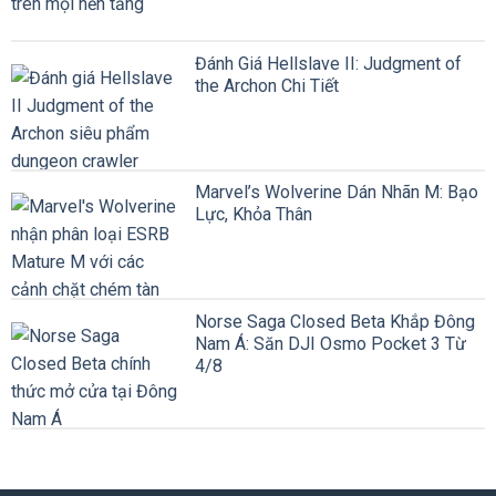
Đánh Giá Hellslave II: Judgment of
the Archon Chi Tiết
Marvel’s Wolverine Dán Nhãn M: Bạo
Lực, Khỏa Thân
Norse Saga Closed Beta Khắp Đông
Nam Á: Săn DJI Osmo Pocket 3 Từ
4/8