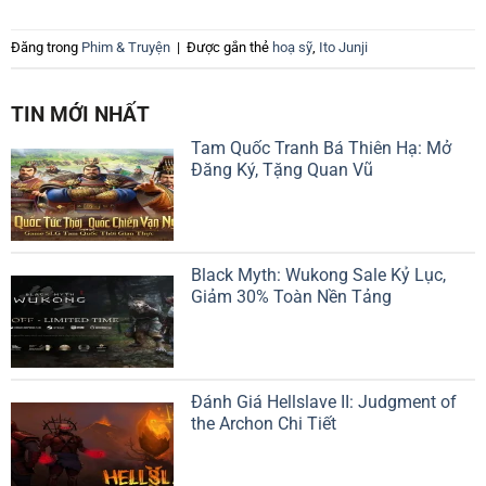
Đăng trong
Phim & Truyện
|
Được gắn thẻ
hoạ sỹ
,
Ito Junji
TIN MỚI NHẤT
Tam Quốc Tranh Bá Thiên Hạ: Mở
Đăng Ký, Tặng Quan Vũ
Black Myth: Wukong Sale Kỷ Lục,
Giảm 30% Toàn Nền Tảng
Đánh Giá Hellslave II: Judgment of
the Archon Chi Tiết