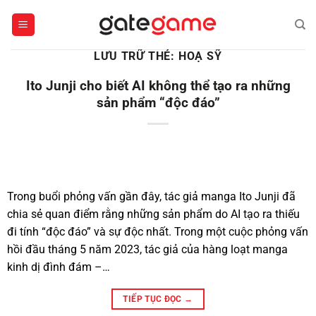
Bỏ
qua
nội
LƯU TRỮ THẺ:
HOẠ SỸ
dung
Ito Junji cho biết AI không thể tạo ra những
sản phẩm “độc đáo”
Trong buổi phỏng vấn gần đây, tác giả manga Ito Junji đã
chia sẻ quan điểm rằng những sản phẩm do AI tạo ra thiếu
đi tính “độc đáo” và sự độc nhất. Trong một cuộc phỏng vấn
hồi đầu tháng 5 năm 2023, tác giả của hàng loạt manga
kinh dị đình đám –…
TIẾP TỤC ĐỌC
→