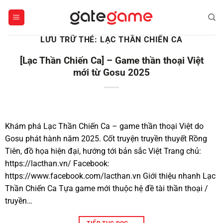
Bỏ
qua
nội
LƯU TRỮ THẺ:
LẠC THẦN CHIẾN CA
dung
[Lạc Thần Chiến Ca] – Game thần thoại Việt
mới từ Gosu 2025
Khám phá Lạc Thần Chiến Ca – game thần thoại Việt do
Gosu phát hành năm 2025. Cốt truyện truyền thuyết Rồng
Tiên, đồ họa hiện đại, hướng tới bản sắc Việt Trang chủ:
https://lacthan.vn/ Facebook:
https://www.facebook.com/lacthan.vn Giới thiệu nhanh Lạc
Thần Chiến Ca Tựa game mới thuộc hệ đề tài thần thoại /
truyền…