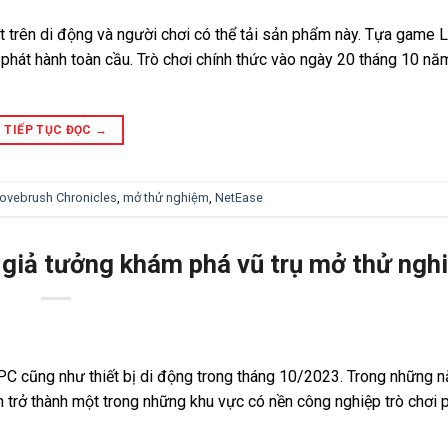
trên di động và người chơi có thể tải sản phẩm này. Tựa game 
 phát hành toàn cầu. Trò chơi chính thức vào ngày 20 tháng 10 n
TIẾP TỤC ĐỌC
→
ovebrush Chronicles
,
mở thử nghiệm
,
NetEase
iả tưởng khám phá vũ trụ mở thử ngh
PC cũng như thiết bị di động trong tháng 10/2023. Trong những 
 trở thành một trong những khu vực có nền công nghiệp trò chơi p