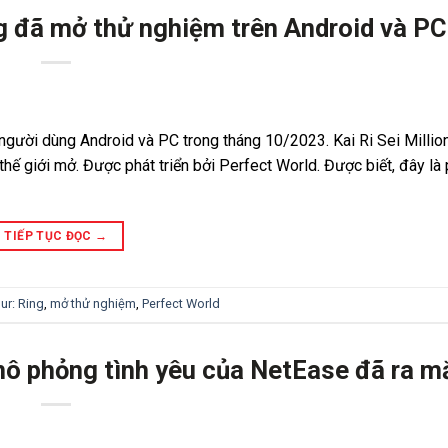
ing đã mở thử nghiệm trên Android và PC
người dùng Android và PC trong tháng 10/2023. Kai Ri Sei Million
 thế giới mở. Được phát triển bởi Perfect World. Được biết, đây là
TIẾP TỤC ĐỌC
→
hur: Ring
,
mở thử nghiệm
,
Perfect World
ô phỏng tình yêu của NetEase đã ra m