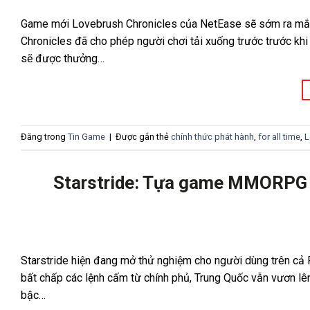
Game mới Lovebrush Chronicles của NetEase sẽ sớm ra mắt 
Chronicles đã cho phép người chơi tải xuống trước trước khi
sẽ được thưởng…
Đăng trong
Tin Game
|
Được gắn thẻ
chính thức phát hành
,
for all time
,
L
Starstride: Tựa game MMORPG g
Starstride hiện đang mở thử nghiệm cho người dùng trên cả 
bất chấp các lệnh cấm từ chính phủ, Trung Quốc vẫn vươn lên
bậc…