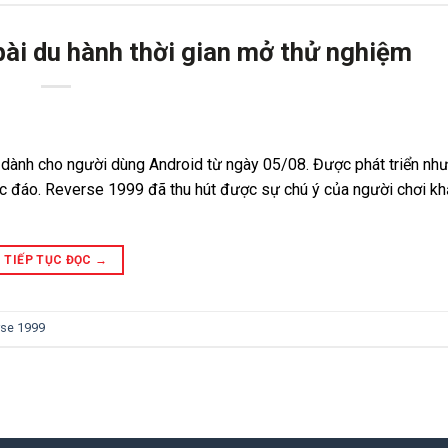
ài du hành thời gian mở thử nghiệm
dành cho người dùng Android từ ngày 05/08. Được phát triển như
độc đáo. Reverse 1999 đã thu hút được sự chú ý của người chơi kh
TIẾP TỤC ĐỌC
→
rse 1999