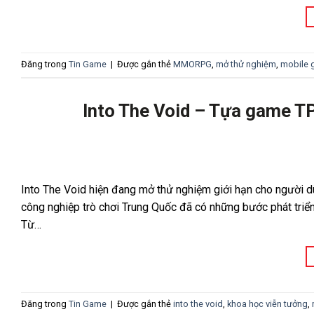
Đăng trong
Tin Game
|
Được gắn thẻ
MMORPG
,
mở thử nghiệm
,
mobile
Into The Void – Tựa game T
Into The Void hiện đang mở thử nghiệm giới hạn cho người 
công nghiệp trò chơi Trung Quốc đã có những bước phát triển 
Từ…
Đăng trong
Tin Game
|
Được gắn thẻ
into the void
,
khoa học viễn tưởng
,