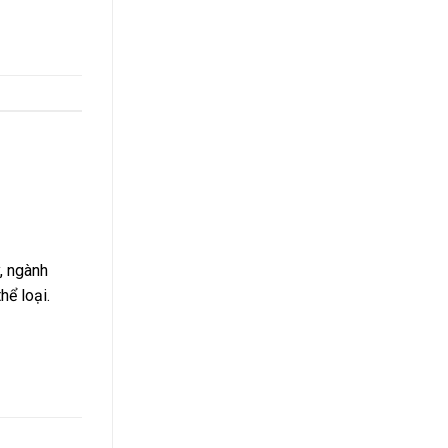
, ngành
hể loại.