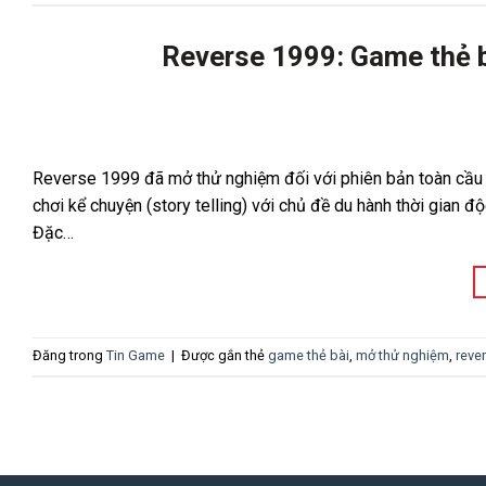
Reverse 1999: Game thẻ b
Reverse 1999 đã mở thử nghiệm đối với phiên bản toàn cầu 
chơi kể chuyện (story telling) với chủ đề du hành thời gian 
Đặc…
Đăng trong
Tin Game
|
Được gắn thẻ
game thẻ bài
,
mở thử nghiệm
,
reve