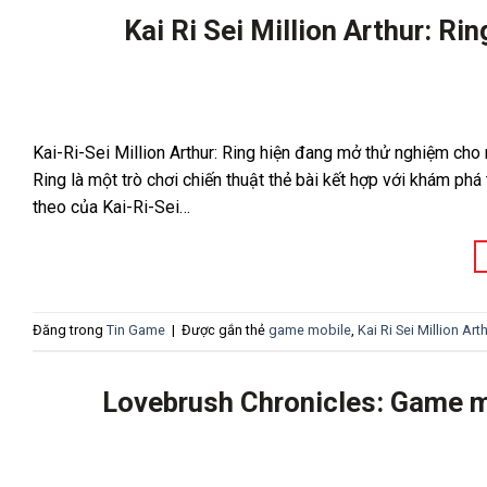
Kai Ri Sei Million Arthur: R
Kai-Ri-Sei Million Arthur: Ring hiện đang mở thử nghiệm cho 
Ring là một trò chơi chiến thuật thẻ bài kết hợp với khám phá
theo của Kai-Ri-Sei…
Đăng trong
Tin Game
|
Được gắn thẻ
game mobile
,
Kai Ri Sei Million Art
Lovebrush Chronicles: Game m