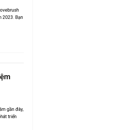
Lovebrush
ăm 2023. Bạn
iệm
năm gần đây,
hát triển