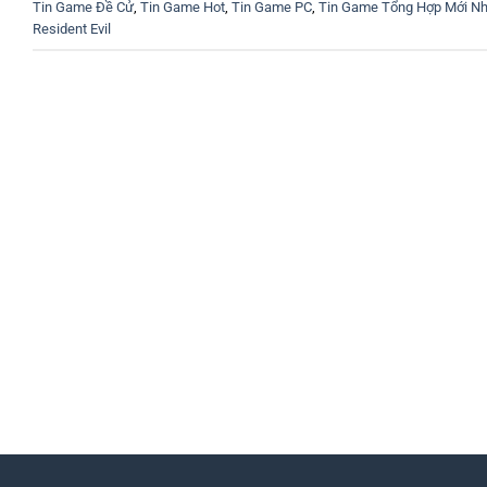
Tin Game Đề Cử
,
Tin Game Hot
,
Tin Game PC
,
Tin Game Tổng Hợp Mới Nh
Resident Evil