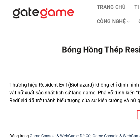
Bỏ
TRANG CHỦ
T
qua
nội
CÔNG NGHỆ
dung
Bóng Hồng Thép Resid
Thương hiệu Resident Evil (Biohazard) không chỉ định hình 
vật nữ xuất sắc nhất lịch sử làng game. Phá vỡ định kiến “b
Redfield đã trở thành biểu tượng của sự kiên cường và nữ 
Đăng trong
Game Console & WebGame Đề Cử
,
Game Console & WebGam