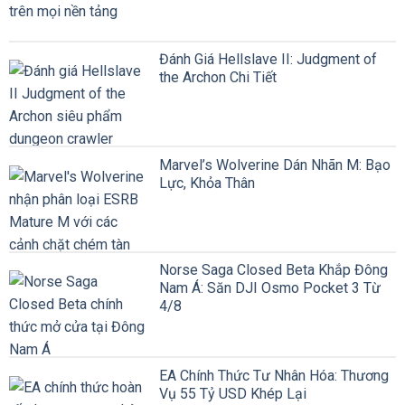
Đánh Giá Hellslave II: Judgment of
the Archon Chi Tiết
Marvel’s Wolverine Dán Nhãn M: Bạo
Lực, Khỏa Thân
Norse Saga Closed Beta Khắp Đông
Nam Á: Săn DJI Osmo Pocket 3 Từ
4/8
EA Chính Thức Tư Nhân Hóa: Thương
Vụ 55 Tỷ USD Khép Lại