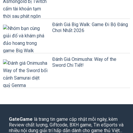
Đánh Giá Big Walk: Game Đi Bộ Đáng
Chơi Nhất 2026
Đánh Giá Onimusha: Way of the
Sword Chi Tiết!
GateGame
là trang tin game cập nhật mỗi ngày, kèm
Review chất lượng, Giftcode, BXH game, Tin eSports và
nhiều nội dung giải trí hấp dẫn dành cho game thủ Việt...