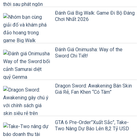
Đánh Giá Big Walk: Game Đi Bộ Đáng
Chơi Nhất 2026
Đánh Giá Onimusha: Way of the
Sword Chi Tiết!
Dragon Sword: Awakening Bán Skin
Giá Rẻ, Fan Khen “Có Tâm”
GTA 6 Pre-Order”Xuất Sắc”, Take-
Two Nâng Dự Báo Lên 8,2 Tỷ USD