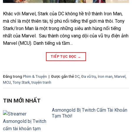
Khác với Marvel, Stark của DC không hề trở thành Iron Man,
mà chỉ là một thiên tài, tỷ phú nổi tiếng thế giới mà thôi. Tony
Stark/Iron Man là một trong những siêu anh hùng nổi tiếng
nhất của Marvel. Sau thành công vang dội của vũ trụ điện ảnh
Marvel (MCU). Danh tiếng và tầm…
TIẾP TỤC ĐỌC
→
Đăng trong
Phim & Truyện
|
Được gắn thẻ
DC
,
Đa vũ trụ
,
Iron man
,
Marvel
,
MCU
,
Tony Stark
,
truyện tranh
TIN MỚI NHẤT
Asmongold Bị Twitch Cấm Tài Khoản
Tạm Thời!