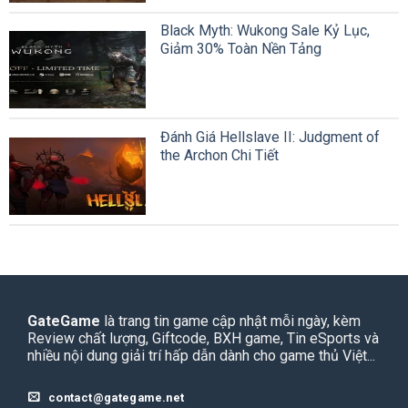
Black Myth: Wukong Sale Kỷ Lục,
Giảm 30% Toàn Nền Tảng
Đánh Giá Hellslave II: Judgment of
the Archon Chi Tiết
GateGame
là trang tin game cập nhật mỗi ngày, kèm
Review chất lượng, Giftcode, BXH game, Tin eSports và
nhiều nội dung giải trí hấp dẫn dành cho game thủ Việt...
contact@gategame.net