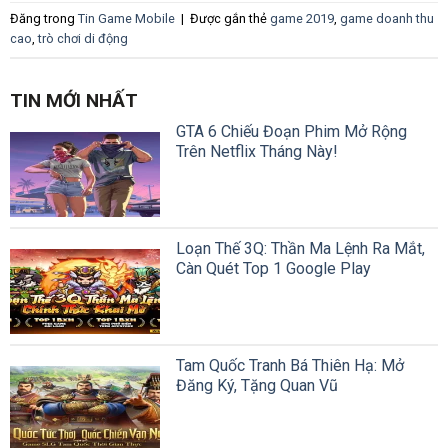
Đăng trong
Tin Game Mobile
|
Được gắn thẻ
game 2019
,
game doanh thu
cao
,
trò chơi di động
TIN MỚI NHẤT
GTA 6 Chiếu Đoạn Phim Mở Rộng
Trên Netflix Tháng Này!
Loạn Thế 3Q: Thần Ma Lệnh Ra Mắt,
Càn Quét Top 1 Google Play
Tam Quốc Tranh Bá Thiên Hạ: Mở
Đăng Ký, Tặng Quan Vũ