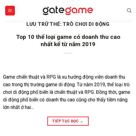
Bỏ
qua
nội
LƯU TRỮ THẺ:
TRÒ CHƠI DI ĐỘNG
dung
Top 10 thể loại game có doanh thu cao
nhất kể từ năm 2019
Game chiến thuật và RPG là xu hướng động viên doanh thu
cao trong thị trường game di động. Từ năm 2019, thể loại trò
chơi di động phổ biến là chiến thuật và RPG. Đồng thời, game
di động phổ biến có doanh thu cao cũng cho thấy tiềm năng
lớn nhất ở hai…
TIẾP TỤC ĐỌC
→