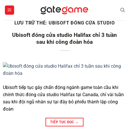
Bỏ
qua
nội
LƯU TRỮ THẺ:
UBISOFT ĐÓNG CỬA STUDIO
dung
Ubisoft đóng cửa studio Halifax chỉ 3 tuần
sau khi công đoàn hóa
Ubisoft tiếp tục gây chấn động ngành game toàn cầu khi
chính thức đóng cửa studio Halifax tại Canada, chỉ vài tuần
sau khi đội ngũ nhân sự tại đây bỏ phiếu thành lập công
đoàn
TIẾP TỤC ĐỌC
→