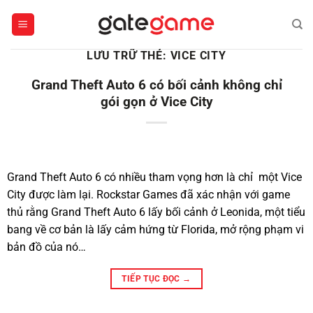
Bỏ
qua
nội
LƯU TRỮ THẺ:
VICE CITY
dung
Grand Theft Auto 6 có bối cảnh không chỉ
gói gọn ở Vice City
Grand Theft Auto 6 có nhiều tham vọng hơn là chỉ một Vice
City được làm lại. Rockstar Games đã xác nhận với game
thủ rằng Grand Theft Auto 6 lấy bối cảnh ở Leonida, một tiểu
bang về cơ bản là lấy cảm hứng từ Florida, mở rộng phạm vi
bản đồ của nó…
TIẾP TỤC ĐỌC
→