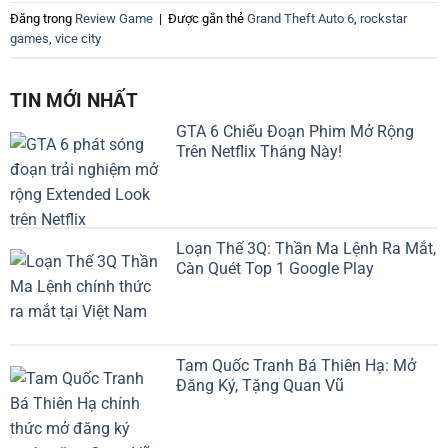
Đăng trong
Review Game
|
Được gắn thẻ
Grand Theft Auto 6
,
rockstar
games
,
vice city
TIN MỚI NHẤT
GTA 6 Chiếu Đoạn Phim Mở Rộng
Trên Netflix Tháng Này!
Loạn Thế 3Q: Thần Ma Lệnh Ra Mắt,
Càn Quét Top 1 Google Play
Tam Quốc Tranh Bá Thiên Hạ: Mở
Đăng Ký, Tặng Quan Vũ