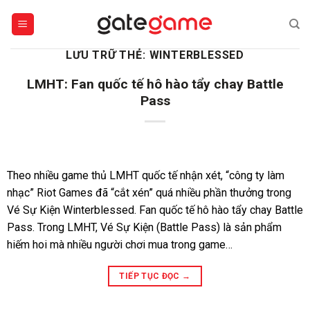
Bỏ
qua
nội
LƯU TRỮ THẺ:
WINTERBLESSED
dung
LMHT: Fan quốc tế hô hào tẩy chay Battle
Pass
Theo nhiều game thủ LMHT quốc tế nhận xét, “công ty làm
nhạc” Riot Games đã “cắt xén” quá nhiều phần thưởng trong
Vé Sự Kiện Winterblessed. Fan quốc tế hô hào tẩy chay Battle
Pass. Trong LMHT, Vé Sự Kiện (Battle Pass) là sản phẩm
hiếm hoi mà nhiều người chơi mua trong game…
TIẾP TỤC ĐỌC
→