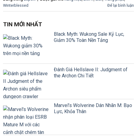
Winterblessed
Để lại bình luận
TIN MỚI NHẤT
Black Myth: Wukong Sale Kỷ Lục,
Giảm 30% Toàn Nền Tảng
Đánh Giá Hellslave II: Judgment of
the Archon Chi Tiết
Marvel’s Wolverine Dán Nhãn M: Bạo
Lực, Khỏa Thân