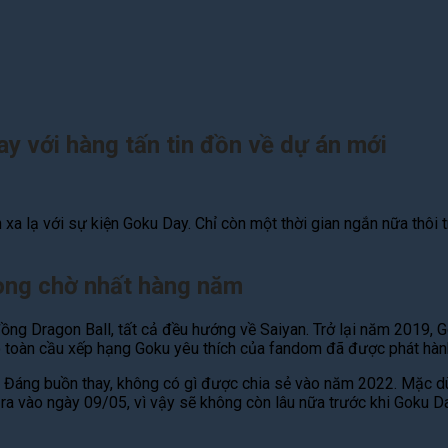
ay với hàng tấn tin đồn về dự án mới
 lạ với sự kiện Goku Day. Chỉ còn một thời gian ngắn nữa thôi tr
ong chờ nhất hàng năm
ng Dragon Ball, tất cả đều hướng về Saiyan. Trở lại năm 2019, Go
ò toàn cầu xếp hạng Goku yêu thích của fandom đã được phát hành 
Đáng buồn thay, không có gì được chia sẻ vào năm 2022. Mặc dù
a vào ngày 09/05, vì vậy sẽ không còn lâu nữa trước khi Goku Da