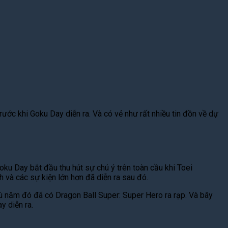
ước khi Goku Day diễn ra. Và có vẻ như rất nhiều tin đồn về dự
ku Day bắt đầu thu hút sự chú ý trên toàn cầu khi Toei
và các sự kiện lớn hơn đã diễn ra sau đó.
 năm đó đã có Dragon Ball Super: Super Hero ra rạp. Và bây
y diễn ra.