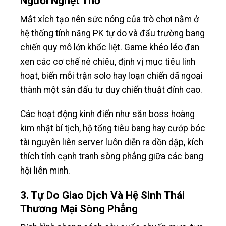
Người Nghẹt Thở
Mắt xích tạo nên sức nóng của trò chơi nằm ở
hệ thống tính năng PK tự do và đấu trường bang
chiến quy mô lớn khốc liệt. Game khéo léo đan
xen các cơ chế né chiêu, định vị mục tiêu linh
hoạt, biến mỗi trận solo hay loạn chiến dã ngoại
thành một sàn đấu tư duy chiến thuật đỉnh cao.
Các hoạt động kinh điển như săn boss hoàng
kim nhặt bí tịch, hộ tống tiêu bang hay cướp bóc
tài nguyên liên server luôn diễn ra dồn dập, kích
thích tính cạnh tranh sòng phẳng giữa các bang
hội liên minh.
3. Tự Do Giao Dịch Và Hệ Sinh Thái
Thương Mại Sòng Phẳng