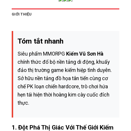
GIỚI THIỆU
Tóm tắt nhanh
Siêu phẩm MMORPG
Kiếm Vũ Sơn Hà
chính thức đổ bộ nền tảng di động, khuấy
đảo thị trường game kiếm hiệp tình duyên.
Sở hữu nền tảng đồ họa tân tiến cùng cơ
chế PK loạn chiến hardcore, trò chơi hứa
hẹn tái hiện thời hoàng kim cày cuốc đích
thực.
1. Đột Phá Thị Giác Với Thế Giới Kiếm