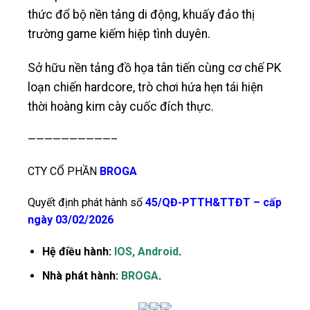
thức đổ bộ nền tảng di động, khuấy đảo thị
trường game kiếm hiệp tình duyên.
Sở hữu nền tảng đồ họa tân tiến cùng cơ chế PK
loạn chiến hardcore, trò chơi hứa hẹn tái hiện
thời hoàng kim cày cuốc đích thực.
——————————–
CTY CỔ PHẦN
BROGA
Quyết định phát hành số
45/QĐ-PTTH&TTĐT – cấp
ngày 03/02/2026
Hệ điều hành:
IOS, Android
.
Nhà phát hành:
BROGA
.