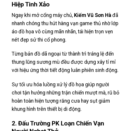
Hiệp Tinh Xảo
Ngay khi mở cổng máy chủ,
Kiếm Vũ Sơn Hà
đã
nhanh chóng thu hút hàng vạn game thủ nhờ lớp
áo đồ họa vô cùng mãn nhãn, tái hiện trọn vẹn
nét đẹp sử thi cổ phong.
Từng bản đồ dã ngoại từ thành trì tráng lệ đến
thung lũng sương mù đều được dựng xây tỉ mỉ
với hiệu ứng thời tiết động luân phiên sinh động.
Sự tối ưu hóa luồng xử lý đồ họa giúp người
chơi tận hưởng những trận chiến mượt mà, rũ bỏ
hoàn toàn hiện tượng răng cưa hay sụt giảm
khung hình trên thiết bị di động.
2. Đấu Trường PK Loạn Chiến Vạn