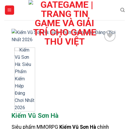
Bỏ
qua
nội
dung
Kiếm Vũ Sơn Hà
Siêu phẩm MMORPG
Kiếm Vũ Sơn Hà
chính